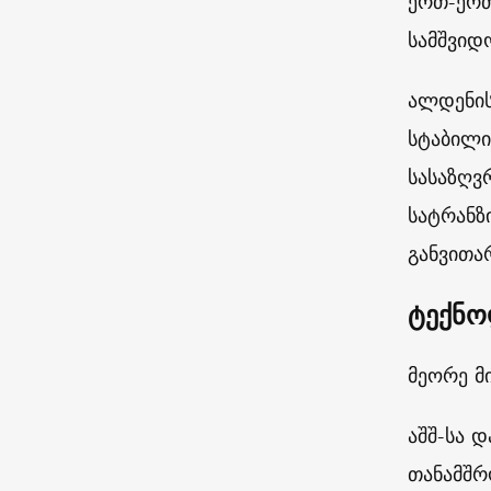
ერთ-ერთ
სამშვიდ
ალდენის
სტაბილი
სასაზღვ
სატრანზ
განვითა
ტექნო
მეორე მ
აშშ-სა 
თანამშრ