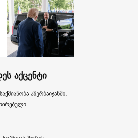
ეს აქცენტი
აქმიანობა აზერბაიჯანში,
ტრირებული.