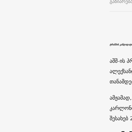
გაზიარებ
ტრამპის კანდიდატ
აშშ-ის 
ალექსან
თანამდე
ამჟამად
კარლონი
შესახებ