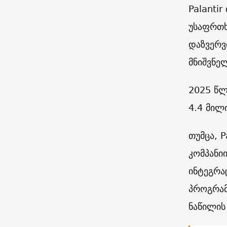
Palanti
უსაფრთხ
დაზვერვ
მნიშვნე
2025 წლ
4.4 მილ
თუმცა, P
კომპანი
ინტეგრა
პროგრამ
ნაწილის