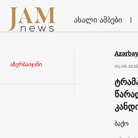
ახალი ამბები
Azərba
აზერბაიჯანი
05.06.202
ტრამ
წარა
კანდ
ბაქო