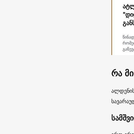
ატლ
"დი
გან
წინად
რომე
გაწევ
რა მ
ალდენის
სავარაუ
სამშვ