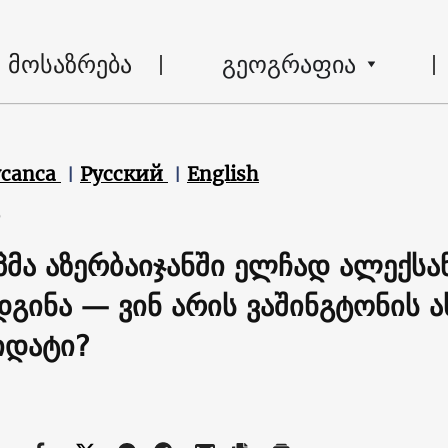
მოსაზრება
გეოგრაფია
ycanca
Русский
English
6
პმა აზერბაიჯანში ელჩად ალექს
დგინა — ვინ არის ვაშინგტონის 
იდატი?