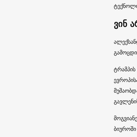
ტექნოლო
ვინ 
ალექსან
გამოცდი
ტრამპის
ევროპის
მუშაობდ
გავლენი
მოგვიან
ბიუროში