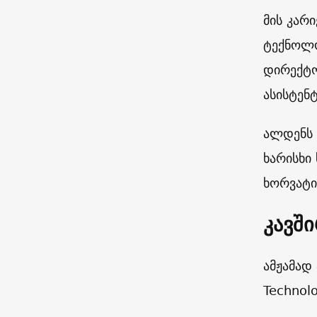
მის კარ
ტექნოლო
დირექტო
ასისტენ
ალდენს 
ხარისხი
ხორვატი
კავშ
ამჟამად
Technol