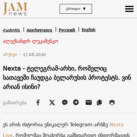
ᲥᲐᲠᲗᲣᲚᲘ
English
Հայերեն
Azərbaycanca
Русский
ალექსანდრ ლუკაშენკო
არქივი
-
17.08.2020
Nexta - ტელეგრამ-არხი, რომელიც
სათავეში ჩაუდგა ბელარუსის პროტესტს. ვინ
არიან ისინი?
გაზიარება
ეს არის ისტორია უნიკალურ Telegram-არხზე
Nexta
Live
, რომელმაც მოახერხა გამხდარიყო ინფორმაციის