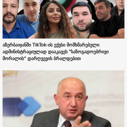
აზერბაიჯანში TikTok-ის ექვსი მომხმარებელი
ადმინისტრაციულად დააკავეს "საზოგადოებრივი
მორალის“ დარღვევის ბრალდებით