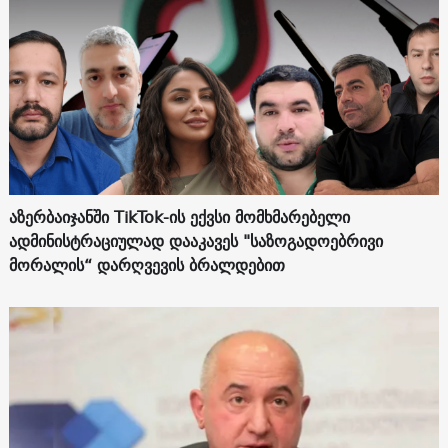
აზერბაიჯანში TikTok-ის ექვსი მომხმარებელი
ადმინისტრაციულად დააკავეს "საზოგადოებრივი
მორალის“ დარღვევის ბრალდებით