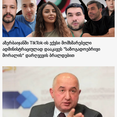
აზერბაიჯანში TikTok-ის ექვსი მომხმარებელი
ადმინისტრაციულად დააკავეს "საზოგადოებრივი
მორალის“ დარღვევის ბრალდებით