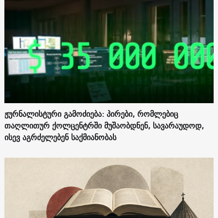
ჟურნალისტური გამოძიება: პირები, რომლებიც
თაღლითურ ქოლცენტრში მუშაობდნენ, სავარაუდოდ,
ისევ აგრძელებენ საქმიანობას