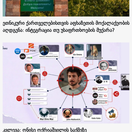
ეთნიკური ქართველებისთვის აფხაზეთის მოქალაქეობის
აღდგენა: ინტეგრაცია თუ უსაფრთხოების მუქარა?
კვლევა: ონისე ოქრიაშვილის საქმეზე