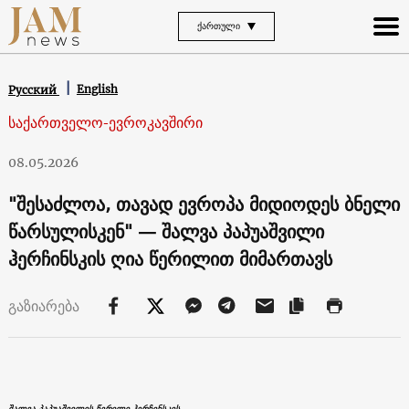
ᲥᲐᲠᲗᲣᲚᲘ
English
Русский
საქართველო-ევროკავშირი
08.05.2026
"შესაძლოა, თავად ევროპა მიდიოდეს ბნელი
წარსულისკენ" — შალვა პაპუაშვილი
ჰერჩინსკის ღია წერილით მიმართავს
გაზიარება
შალვა პაპუაშვილის წერილი ჰერჩინსკის