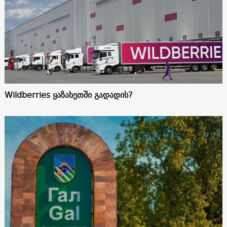
Wildberries ყაზახეთში გადადის?