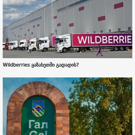
Wildberries ყაზახეთში გადადის?