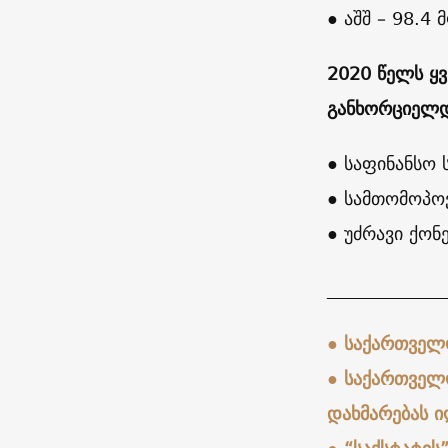
● აშშ – 98.4
2020 წელს ყვ
განხორციელდ
● საფინანსო
● სამთომოპო
● უძრავი ქონ
_____________
● საქართველ
● საქართველ
დახმარებას ი