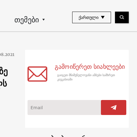
თემები
ᲥᲐᲠᲗᲣᲚᲘ
08.2021
გამოიწერეთ სიახლეები
ზე
გაიგეთ მნიშვნელოვანი ამბები სამხრეთ
ლს
კავკასიაში