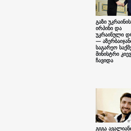
გაზი უკრაინის
ირპინი და
უკრაინული დ
— აზერბაიჯან
საგარეო საქმ
მინისტრი კიე
ჩავიდა
გიგა ავალიან