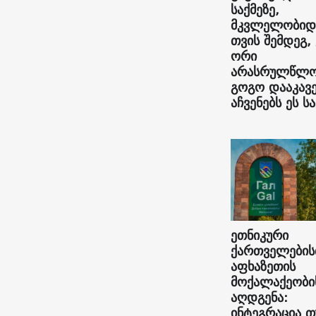
საქმეზე,
მკვლელობიდ
თვის შემდეგ,
ორი
არასრულწლო
გოგო დააკავე
აჩვენებს ეს სა
ეთნიკური
ქართველების
აფხაზეთის
მოქალაქეობი
აღდგენა:
ინტეგრაცია თ