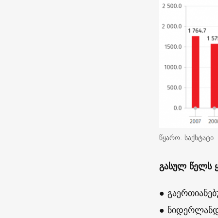
წყარო: საქსტატი
გასულ წელს ყ
● გაერთიანე
● ნიდერლანდ