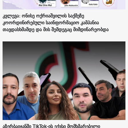
კვლევა: ონისე ოქრიაშვილის საქმეზე
კოორდინირებული საინფორმაციო კამპანია
თავდასხმამდე და მის შემდეგაც მიმდინარეობდა
აზერბაიჯანში TikTok-ის ექვსი მომხმარებელი