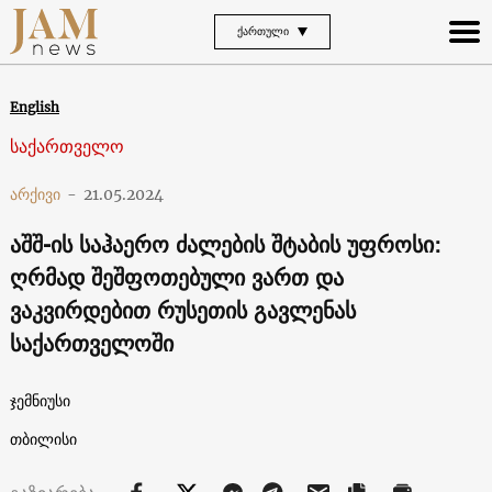
ᲥᲐᲠᲗᲣᲚᲘ
English
საქართველო
არქივი
-
21.05.2024
აშშ-ის საჰაერო ძალების შტაბის უფროსი:
ღრმად შეშფოთებული ვართ და
ვაკვირდებით რუსეთის გავლენას
საქართველოში
ჯემნიუსი
თბილისი