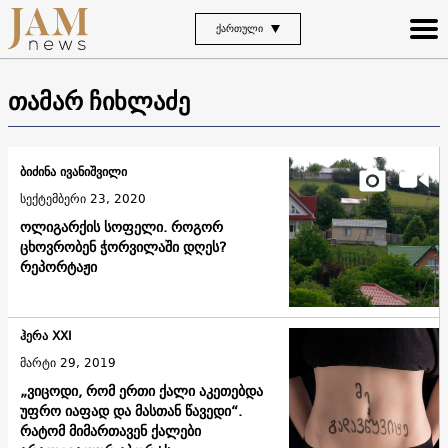
ᲥᲐᲠᲗᲣᲚᲘ
თამარ ჩიხლაძე
ბიძინა ივანიშვილი
სექტემბერი 23, 2020
ოლიგარქის სოფელი. როგორ
ცხოვრობენ ჭორვილაში დღეს?
რეპორტაჟი
ჰერა XXI
მარტი 29, 2019
„ვიცოდი, რომ ერთი ქალი აკეთებდა
უფრო იაფად და მასთან წავედი“.
რატომ მიმართავენ ქალები