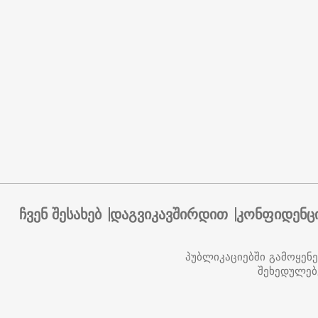
ჩვენ შესახებ
დაგვიკავშირდით
კონფიდენც
პუბლიკაციებში გამოყენ
შეხედულებ