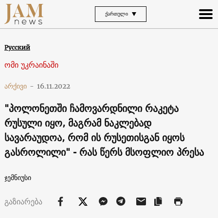
ᲥᲐᲠᲗᲣᲚᲘ
Русский
ომი უკრაინაში
არქივი
-
16.11.2022
"პოლონეთში ჩამოვარდნილი რაკეტა
რუსული იყო, მაგრამ ნაკლებად
სავარაუდოა, რომ ის რუსეთისგან იყოს
გასროლილი" - რას წერს მსოფლიო პრესა
ჯემნიუსი
გაზიარება