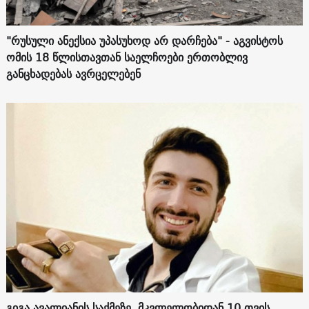
"რუსული ანექსია უპასუხოდ არ დარჩება" - აგვისტოს
ომის 18 წლისთავთან საელჩოები ერთობლივ
განცხადებას ავრცელებენ
გიგა ავალიანის საქმეზე, მკვლელობიდან 10 თვის