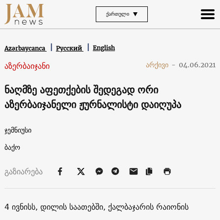
ᲥᲐᲠᲗᲣᲚᲘ
English
Azərbaycanca
Русский
აზერბაიჯანი
არქივი
-
04.06.2021
ნაღმზე აფეთქების შედეგად ორი
აზერბაიჯანელი ჟურნალისტი დაიღუპა
ჯემნიუსი
ბაქო
გაზიარება
4 ივნისს, დილის საათებში, ქალბაჯარის რაიონის