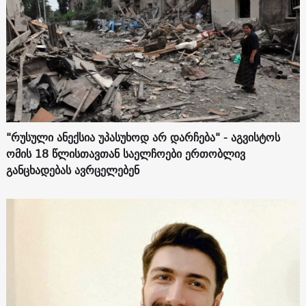
"რუსული ანექსია უპასუხოდ არ დარჩება" - აგვისტოს
ომის 18 წლისთავთან საელჩოები ერთობლივ
განცხადებას ავრცელებენ