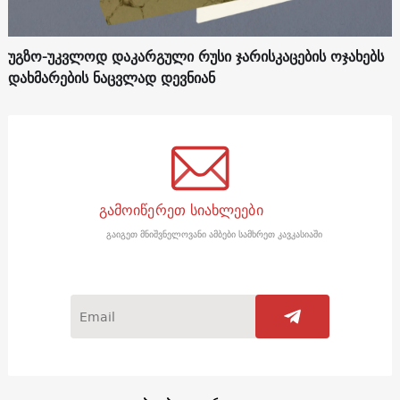
უგზო-უკვლოდ დაკარგული რუსი ჯარისკაცების ოჯახებს
დახმარების ნაცვლად დევნიან
გამოიწერეთ სიახლეები
გაიგეთ მნიშვნელოვანი ამბები სამხრეთ კავკასიაში