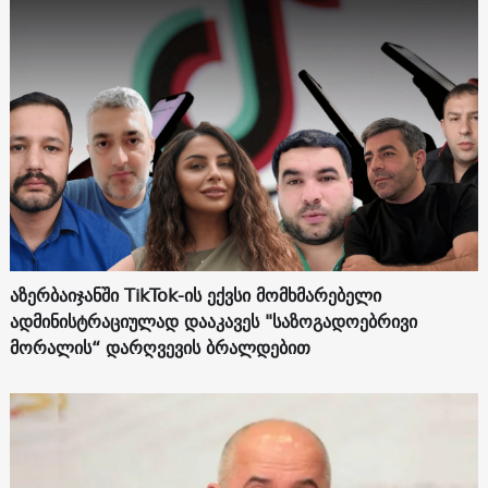
აზერბაიჯანში TikTok-ის ექვსი მომხმარებელი
ადმინისტრაციულად დააკავეს "საზოგადოებრივი
მორალის“ დარღვევის ბრალდებით