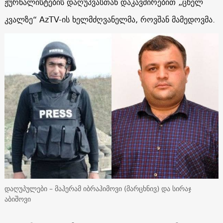
ჟურნალისტების დაღუპვასთან დაკავშირებით „ცხელ
კვალზე“ AzTV-ის ხელმძღვანელმა, როვშან მამედოვმა.
დაღუპულები – მაჰერამ იბრაჰიმოვი (მარცხნივ) და სირაჯ
აბიშოვი