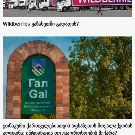
Wildberries ყაზახეთში გადადის?
ეთნიკური ქართველებისთვის აფხაზეთის მოქალაქეობის
აღდგენა: ინტეგრაცია თუ უსაფრთხოების მუქარა?