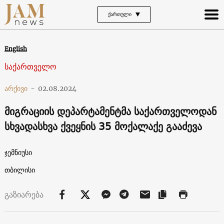
ᲥᲐᲠᲗᲣᲚᲘ
English
საქართველო
არქივი
-
02.08.2024
მიგრაციის დეპარტამენტმა საქართველოდან
სხვადასხვა ქვეყნის 35 მოქალაქე გააძევა
ჯემნიუსი
თბილისი
გაზიარება