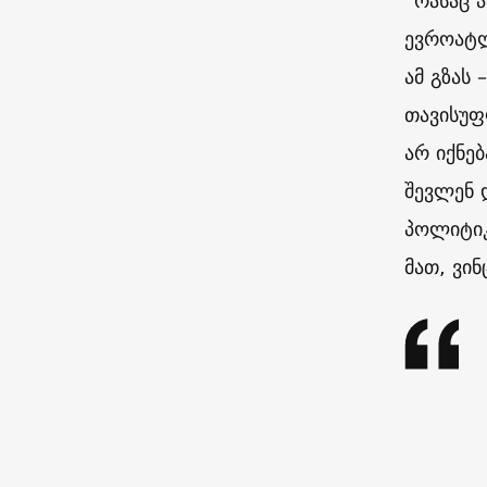
“რასაც 
ევროატლ
ამ გზას
თავისუფ
არ იქნე
შევლენ 
პოლიტიკ
მათ, ვი