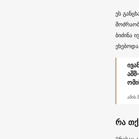
ეს განც
მოძრაობ
ბიძინა 
ეხებოდა
ივა
აშშ
ომი
ამის 
რა თქ