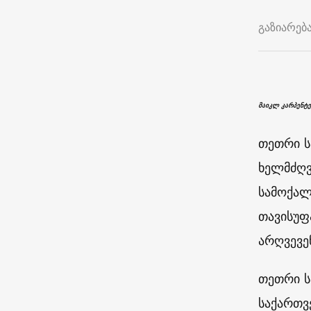
გაზიარებ
მაიკლ კარპენტე
თეთრი ს
ხელმძღვ
სამოქალ
თავისუფ
არღვევე
თეთრი ს
საქართვ