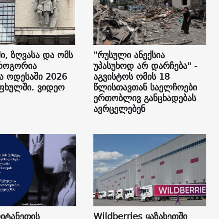
ი, ზღვასა და ომს
"რუსული ანექსია
როგორია
უპასუხოდ არ დარჩება" -
ა ოდესაში 2026
აგვისტოს ომის 18
ფხულში. ვიდეო
წლისთავთან საელჩოები
ერთობლივ განცხადებას
ავრცელებენ
იტანეთის
Wildberries ყაზახეთში