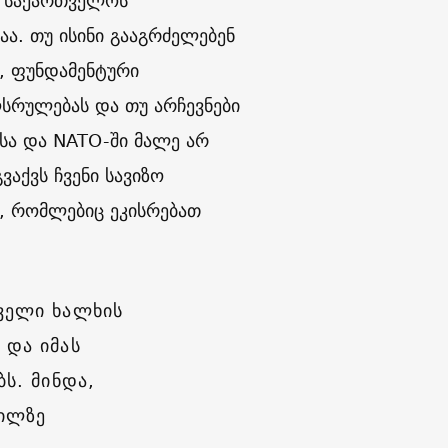
ა საქართველოს
ა. თუ ისინი გააგრძელებენ
ს, ფუნდამენტური
ღსრულებას და თუ არჩევნები
რსა და NATO-ში მალე არ
ვაქვს ჩვენი სავიზო
, რომლებიც ეკისრებათ
ველი ხალხის
 და იმას
ს. მინდა,
გილზე