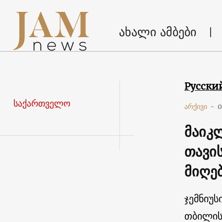
ახალი ამბები
Русски
საქართველო
არქივი
-
0
მაიკლ
თავი
მიღე
ჯემნიუს
თბილის