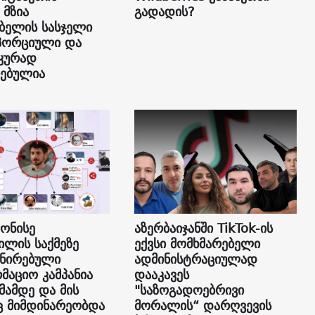
 მზია
გადადის?
ბელის სასჯელი
პორციული და
კურად
ებულია
 ონისე
აზერბაიჯანში TikTok-ის
ილის საქმეზე
ექვსი მომხმარებელი
ნირებული
ადმინისტრაციულად
მაციო კამპანია
დააკავეს
მამდე და მის
"საზოგადოებრივი
ც მიმდინარეობდა
მორალის“ დარღვევის