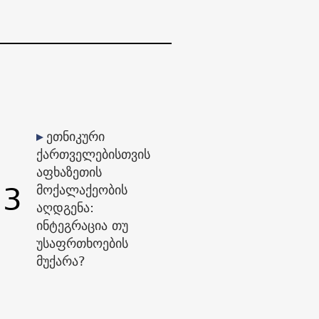
ეთნიკური
ქართველებისთვის
აფხაზეთის
3
მოქალაქეობის
აღდგენა:
ინტეგრაცია თუ
უსაფრთხოების
მუქარა?