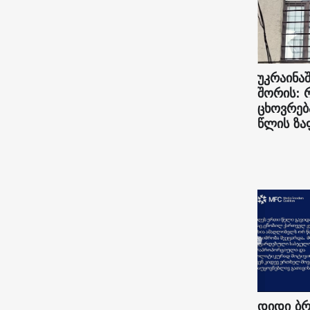
უკრაინაშ
შორის: 
ცხოვრებ
წლის ზა
დიდი ბრ