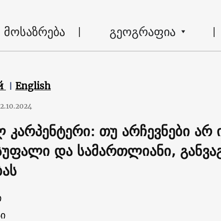
მოსაზრება
გეოგრაფია
й
English
2.10.2024
 კარპენტერი: თუ არჩევნები არ 
სუფალი და სამართლიანი, განვა
ბას
ი
ი