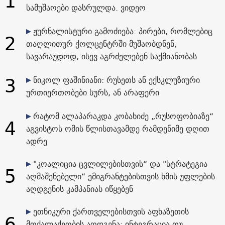
1
სამუშაოები დასრულდა. ვიდეო
ჟურნალისტური გამოძიება: პირები, რომლებიც
2
თაღლითურ ქოლცენტრში მუშაობდნენ,
სავარაუდოდ, ისევ აგრძელებენ საქმიანობას
3
ნიკოლ ფაშინიანი: რუსეთს ან ექსკლუზიური
ურთიერთობები სურს, ან არაფერი
რატომ ალაპარაკდა კობახიძე „რუსოფობიაზე“
4
აგვისტოს ომის წლისთავამდე რამდენიმე დღით
ადრე
"კოალიცია ცვლილებისთვის“ და "სტრატეგია
5
აღმაშენებელი“ ემიგრანტებისთვის ხმის უფლების
აღდგენის კამპანიას იწყებენ
ეთნიკური ქართველებისთვის აფხაზეთის
6
მოქალაქეობის აღდგენა: ინტეგრაცია თუ