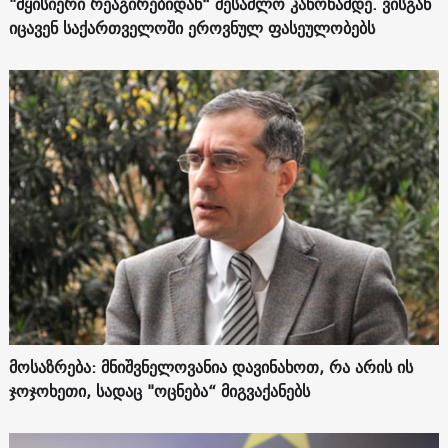
"მყისიერი რეაგირებიდან“ შესაძლო კანონამდე. ვისგან
იცავენ საქართველოში ეროვნულ ფასეულობებს
მოსაზრება: მნიშვნელოვანია დავინახოთ, რა არის ის
ჯოჯოხეთი, სადაც "ოცნება“ მიგვაქანებს