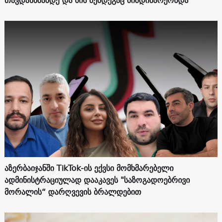
თავდასხმამდე და მის შემდეგაც მიმდინარეობდა
აზერბაიჯანში TikTok-ის ექვსი მომხმარებელი
ადმინისტრაციულად დააკავეს "საზოგადოებრივი
მორალის“ დარღვევის ბრალდებით