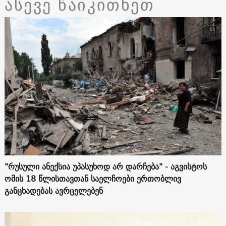
ასევე წაიკითხეთ
"რუსული ანექსია უპასუხოდ არ დარჩება" - აგვისტოს
ომის 18 წლისთავთან საელჩოები ერთობლივ
განცხადებას ავრცელებენ