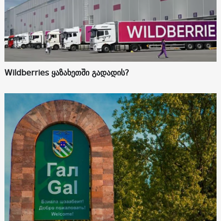
Wildberries ყაზახეთში გადადის?