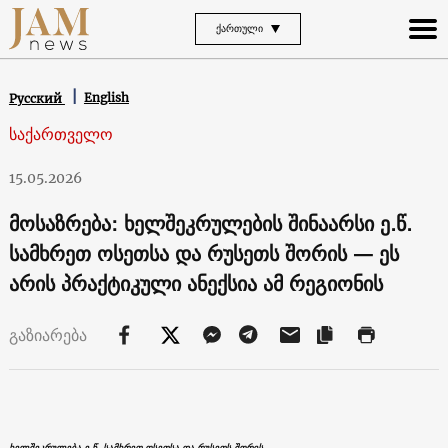
ᲥᲐᲠᲗᲣᲚᲘ
English
Русский
საქართველო
15.05.2026
მოსაზრება: ხელშეკრულების შინაარსი ე.წ.
სამხრეთ ოსეთსა და რუსეთს შორის — ეს
არის პრაქტიკული ანექსია ამ რეგიონის
გაზიარება
ხელშეკრულება ე.წ. სამხრეთ ოსეთსა და რუსეთს შორის