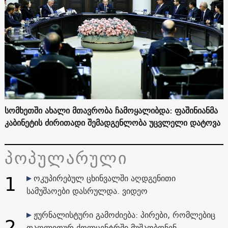
სომხეთში ახალი მთავრობა ჩამოყალიბდა: ფაშინიანმა
კაბინეტის ძირითადი შემადგენლობა უცვლელი დატოვა
პოპულარული
1
ოკუპირებულ ცხინვალში აღდგენითი
სამუშაოები დასრულდა. ვიდეო
ჟურნალისტური გამოძიება: პირები, რომლებიც
2
თაღლითურ ქოლცენტრში მუშაობდნენ,