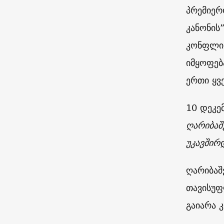
პრემიერ
კანონის
კონფლიქ
იმყოფებ
ერთი ყვ
10 დეკე
ღარიბაშ
უკავშირ
ღარიბაშ
თავისუფ
გაიარა 