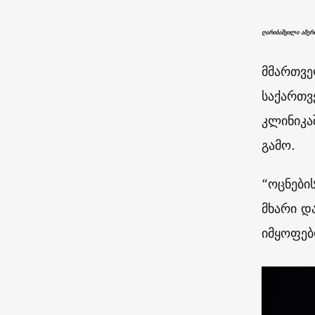
ღარიბაშვილი ამერ
მმართვე
საქართვ
კლინიკა
გამო.
“ოცნები
მხარი დ
იმყოფებ