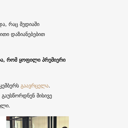
და, რაც მედიაში
თი დაზიანებებით
რა, რომ ყოფილი პრემიერი
ეკემბერს
გაავრცელა
.
 გაუსწორდნენ მისივე
ული.