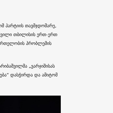
ომ პარტიის თავმჯდომარე,
შვილი თბილისის ერთ-ერთ
ნმრთელობის პრობლემის
რიბაშვილმა „ვარჯიშისას
რება“ დასჭირდა და ამიტომ