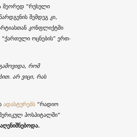
ვა მეორედ “რუსული
არდგენის შემდეგ კი,
პარტიასთან კონფლიქტში
, “ქართული ოცნების” ერთ-
 გამოვიდა, რომ
ით. არ ვიცი, რას
ტს
ადასტურებს
“რადიო
ამერიკულ ჰოსპიტალში“
აღენიშნებოდა.