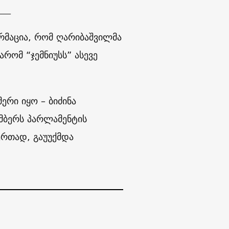
___
რმაცია, რომ ღარიბაშვილმა
რომ “ჯემნიუსს” ასევე
ერი იყო – ბიძინა
ემბერს პარლამენტის
ერთად, გაუუქმდა