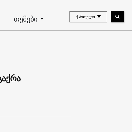
თემები
ᲥᲐᲠᲗᲣᲚᲘ
გაქრა