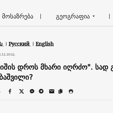
მოსაზრება
გეოგრაფია
են
Русский
English
1.12.2024
ჯიშის დროს მხარი იღრძო". სად 
ბაშვილი?
ა