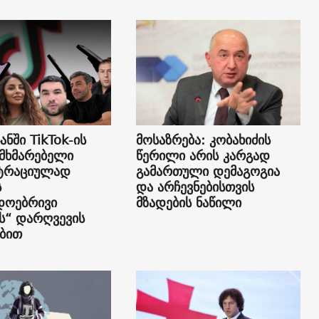
ანში TikTok-ის
მოსაზრება: კობახიძის
ომხმარებელი
წერილი არის კარგად
სტრაციულად
გამართული დემაგოგია
ს
და არჩევნებისთვის
დოებრივი
მზადების ნაწილი
“ დარღვევის
ბით