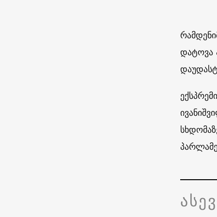
რამდენი
დატოვა 
დაუდასტ
ექსპრემი
ივანიშვ
სხდომაზ
პარლამე
ასე