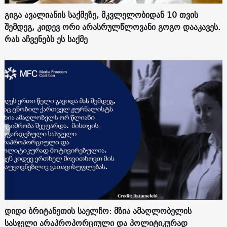
გიგა ავალიანის საქმეზე, მკვლელობიდან 10 თვის
შემდეგ, კიდევ ორი არასრულწლოვანი გოგო დააკავეს.
რას აჩვენებს ეს საქმე
დიდი ბრიტანეთის საელჩო: მზია ამაღლობელის
სასჯელი არაპროპორციული და პოლიტიკურად