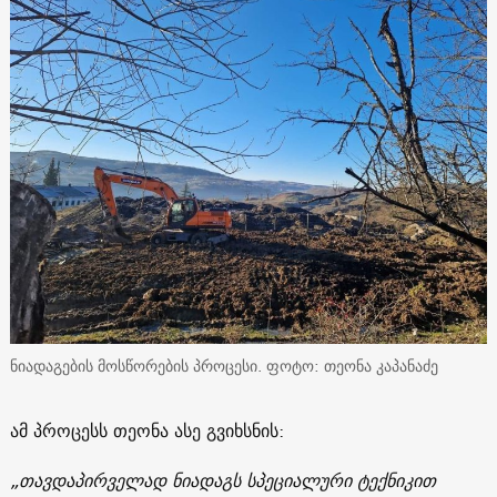
ნიადაგების მოსწორების პროცესი. ფოტო: თეონა კაპანაძე
ამ პროცესს თეონა ასე გვიხსნის:
„თავდაპირველად ნიადაგს სპეციალური ტექნიკით