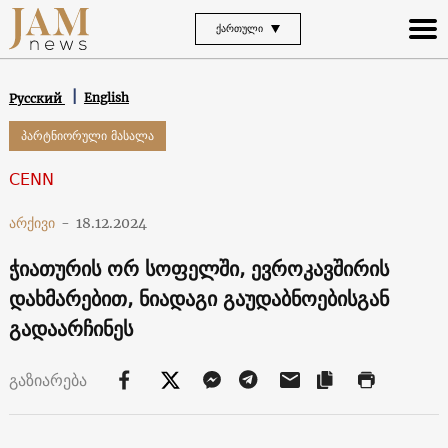
ᲥᲐᲠᲗᲣᲚᲘ
English
Русский
პარტნიორული მასალა
CENN
არქივი
-
18.12.2024
ჭიათურის ორ სოფელში, ევროკავშირის
დახმარებით, ნიადაგი გაუდაბნოებისგან
გადაარჩინეს
გაზიარება