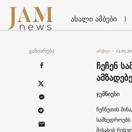
ახალი ამბები
გაზიარება
არქივი
-
13.01.2
ჩეჩენ ს
ამზადებ
ჯემნიუსი
ჩეჩნეთის შინ
სამხედროებს 
შესახებ რუს