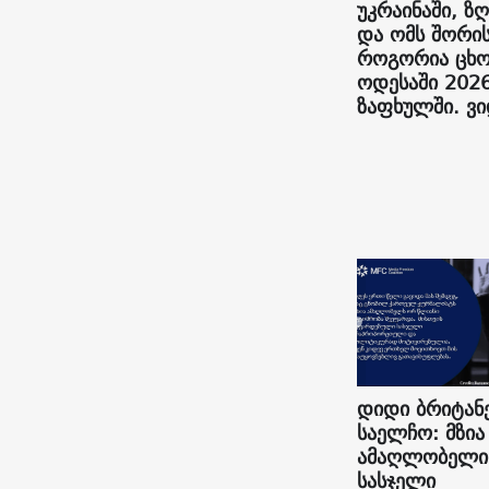
უკრაინაში, ზღ
და ომს შორის
როგორია ცხო
ოდესაში 202
ზაფხულში. ვ
დიდი ბრიტან
საელჩო: მზია
ამაღლობელი
სასჯელი