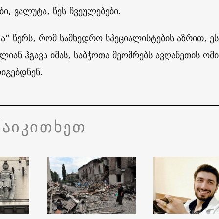
ი, ვალუტა, წეს-ჩვეულებები.
ტა” წერს, რომ სამხედრო სპეციალისტების აზრით, ეს
ლიან ჰგავს იმას, საბჭოთა მეომრებს ავღანეთის ომი
იგებდნენ.
წაიკითხეთ