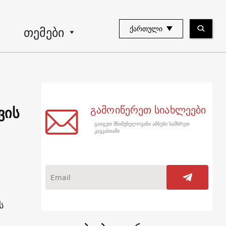
თემები
ᲥᲐᲠᲗᲣᲚᲘ
ვის
გამოიწერეთ სიახლეები
გაიგეთ მნიშვნელოვანი ამბები სამხრეთ
კავკასიაში
ს