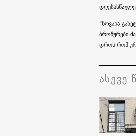
დღესასწაულებ
“ნოვაია გაზე
ბროშურები ძა
დროს რომ ურ
ასევე 