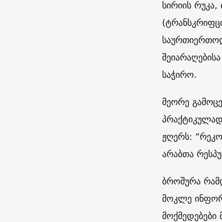
სირიის რუკა,
(ტრანსკრიფც
საურთიერთოდ
შეიარაღებისა
საჭირო.
მეორე გამოც
პრაქტიკულად 
ჟღერს: “რეკო
არაბთა რესპუ
ბროშურა რამდ
მოკლე ინფორმ
მოქმედებები 