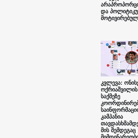
არაპროპორც
და პოლიტიკ
მოტივირებულ
კვლევა: ონის
ოქრიაშვილის
საქმეზე
კოორდინირე
საინფორმაცი
კამპანია
თავდასხმამდ
მის შემდეგაც
მიმდინარეობ