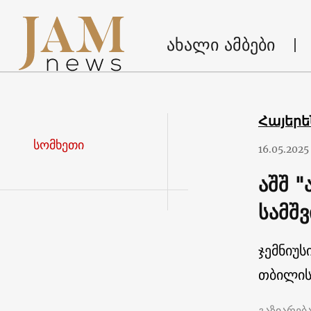
ახალი ამბები
Հայեր
სომხეთი
16.05.2025
აშშ "
სამშვ
ჯემნიუს
თბილის
გაზიარებ