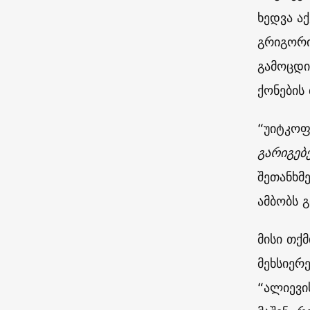
ხედვა ა
გრიგორი
გამოცდი
ქონების 
“უიტკოფ
გარიგებ
შეთანხმ
ამბობს 
მისი თქ
მეხსიერ
“ალიევი