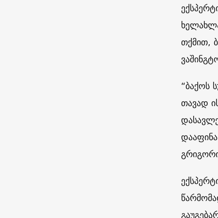
ექსპერტ
ხელახლა
თქმით, 
ვაშინგტო
“ბაქოს 
თავად ი
დასავლე
დააფინა
გრიგორი
ექსპერტ
წარმომა
გაუგება