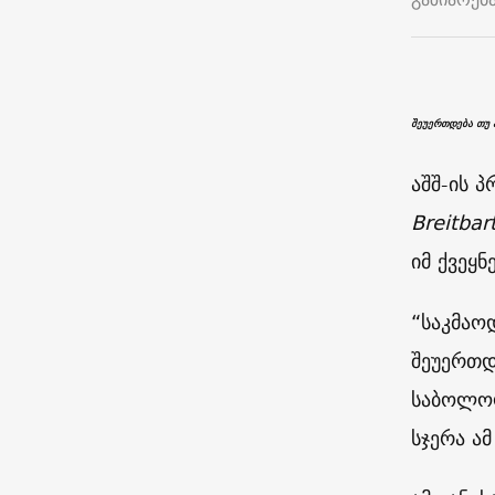
შეუერთდება თუ 
აშშ-ის 
Breitbar
იმ ქვეყნ
“საკმაო
შეუერთდ
საბოლოო
სჯერა ა