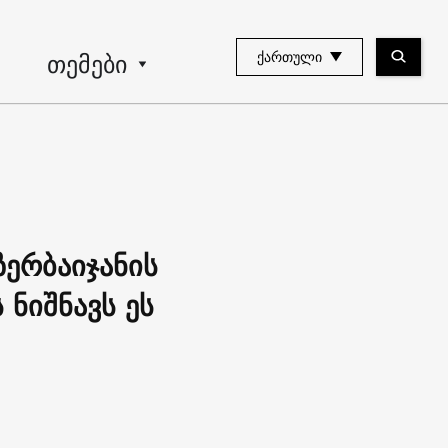
თემები
ᲥᲐᲠᲗᲣᲚᲘ
ზერბაიჯანის
 ნიშნავს ეს