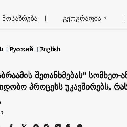
მოსაზრება
გეოგრაფია
են
Русский
English
აბრაამის შეთანხმებას" სომხეთ-ა
იდობო პროცესს უკავშირებს. რას
ი
ი
ა