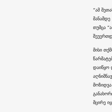
“ამ შეთ
მანამდე
თუმცა “
შეუერთდ
მისი თქ
წარმატე
დაიწყო 
აღნიშნა
მოზიდვა
განახორ
მცირე იყ