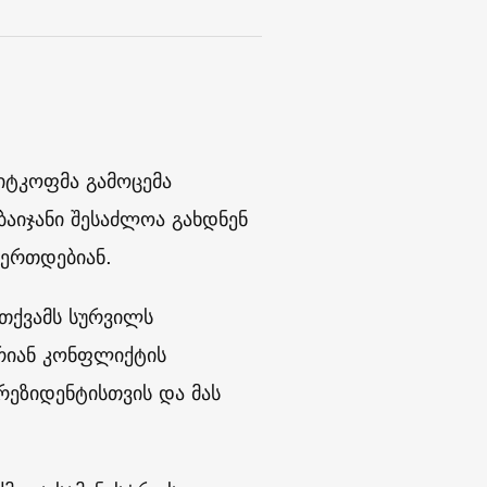
იტკოფმა გამოცემა
ბაიჯანი შესაძლოა გახდნენ
უერთდებიან.
ოთქვამს სურვილს
არიან კონფლიქტის
რეზიდენტისთვის და მას