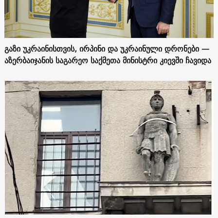
გაზი უკრაინისთვის, ირპინი და უკრაინული დრონები —
აზერბაიჯანის საგარეო საქმეთა მინისტრი კიევში ჩავიდა