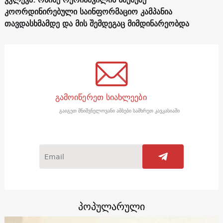
კოორდინირებული საინფორმაციო კამპანია
თავდასხმამდე და მის შემდეგაც მიმდინარეობდა
გამოიწერეთ სიახლეები
გაიგეთ მნიშვნელოვანი ამბები სამხრეთ კავკასიაში
პოპულარული