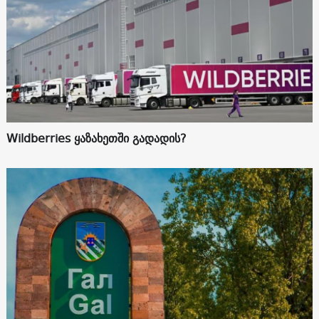
Wildberries ყაზახეთში გადადის?