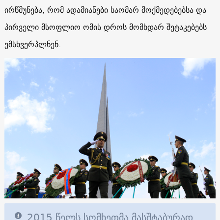
ირწმუნება, რომ ადამიანები საომარ მოქმედებებსა და
პირველი მსოფლიო ომის დროს მომხდარ შეტაკებებს
ემსხვერპლნენ.
2015 წელს სომხეთმა მასშტაბურად