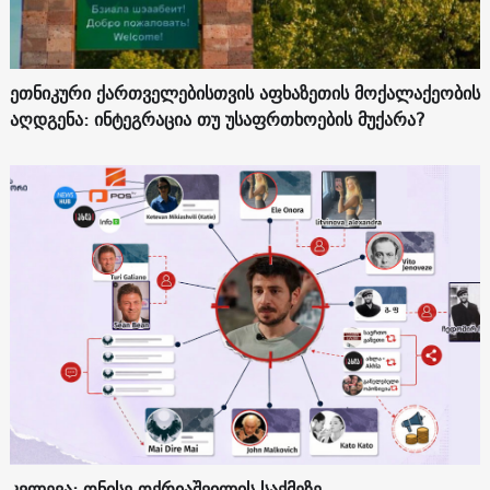
ეთნიკური ქართველებისთვის აფხაზეთის მოქალაქეობის
აღდგენა: ინტეგრაცია თუ უსაფრთხოების მუქარა?
კვლევა: ონისე ოქრიაშვილის საქმეზე