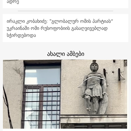
ადრე
ირაკლი კობახიძე: "გლობალურ ომის პარტიას“
უკრაინაში ომი რუსოფობიის გასაღვივებლად
სჭირდებოდა
ახალი ამბები