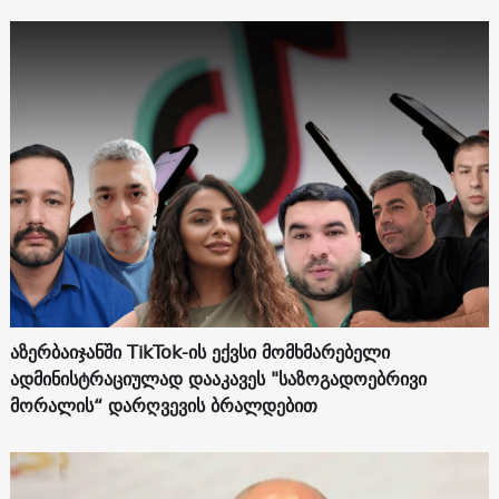
აზერბაიჯანში TikTok-ის ექვსი მომხმარებელი
ადმინისტრაციულად დააკავეს "საზოგადოებრივი
მორალის“ დარღვევის ბრალდებით