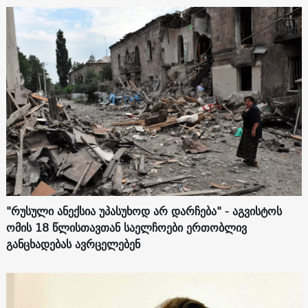
"რუსული ანექსია უპასუხოდ არ დარჩება" - აგვისტოს
ომის 18 წლისთავთან საელჩოები ერთობლივ
განცხადებას ავრცელებენ