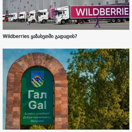
Wildberries ყაზახეთში გადადის?