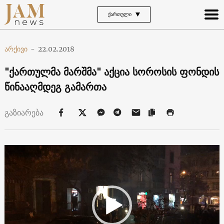
ᲥᲐᲠᲗᲣᲚᲘ
არქივი
-
22.02.2018
"ქართულმა მარშმა" აქცია სოროსის ფონდის
წინააღმდეგ გამართა
გაზიარება
ვიდეო
დამკვრელი