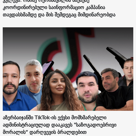
კვლევა: ონისე ოქრიაშვილის საქმეზე
კოორდინირებული საინფორმაციო კამპანია
თავდასხმამდე და მის შემდეგაც მიმდინარეობდა
აზერბაიჯანში TikTok-ის ექვსი მომხმარებელი
ადმინისტრაციულად დააკავეს "საზოგადოებრივი
მორალის“ დარღვევის ბრალდებით