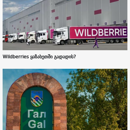
Wildberries ყაზახეთში გადადის?