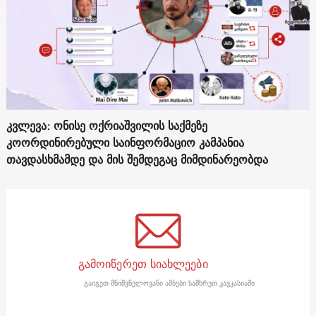
კვლევა: ონისე ოქრიაშვილის საქმეზე
კოორდინირებული საინფორმაციო კამპანია
თავდასხმამდე და მის შემდეგაც მიმდინარეობდა
გამოიწერეთ სიახლეები
გაიგეთ მნიშვნელოვანი ამბები სამხრეთ კავკასიაში