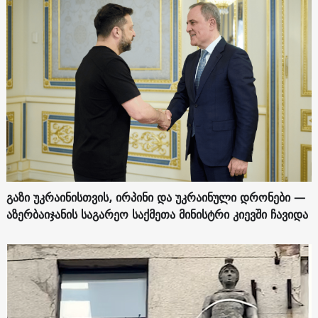
გაზი უკრაინისთვის, ირპინი და უკრაინული დრონები —
აზერბაიჯანის საგარეო საქმეთა მინისტრი კიევში ჩავიდა