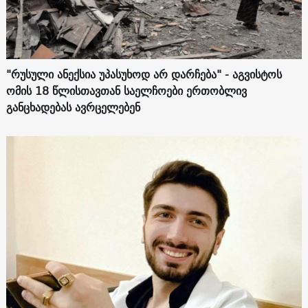
"რუსული ანექსია უპასუხოდ არ დარჩება" - აგვისტოს
ომის 18 წლისთავთან საელჩოები ერთობლივ
განცხადებას ავრცელებენ