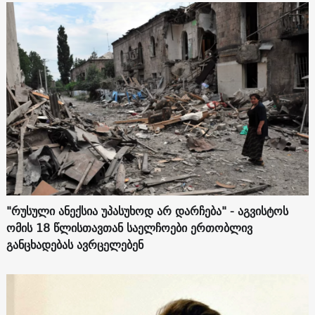
"რუსული ანექსია უპასუხოდ არ დარჩება" - აგვისტოს
ომის 18 წლისთავთან საელჩოები ერთობლივ
განცხადებას ავრცელებენ