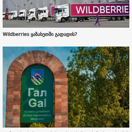
Wildberries ყაზახეთში გადადის?