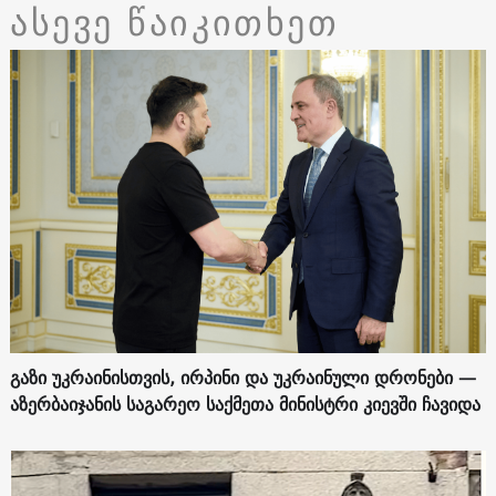
ასევე წაიკითხეთ
გაზი უკრაინისთვის, ირპინი და უკრაინული დრონები —
აზერბაიჯანის საგარეო საქმეთა მინისტრი კიევში ჩავიდა