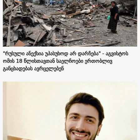
"რუსული ანექსია უპასუხოდ არ დარჩება" - აგვისტოს
ომის 18 წლისთავთან საელჩოები ერთობლივ
განცხადებას ავრცელებენ