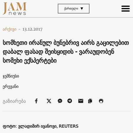
ᲥᲐᲠᲗᲣᲚᲘ
არქივი
-
13.12.2017
სომხეთი ირანულ ბუნებრივ აირს გაცილებით
დაბალ ფასად შეისყიდის - ვარაუდობენ
სომეხი ექსპერტები
ჯემნიუსი
ერევანი
გაზიარება
ფოტო: ვლადიმირ ივანოვი, REUTERS