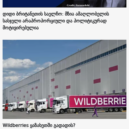
დიდი ბრიტანეთის საელჩო: მზია ამაღლობელის
სასჯელი არაპროპორციული და პოლიტიკურად
მოტივირებულია
Wildberries ყაზახეთში გადადის?