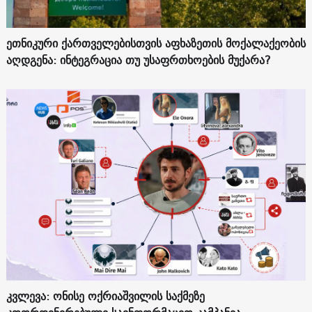
ეთნიკური ქართველებისთვის აფხაზეთის მოქალაქეობის
აღდგენა: ინტეგრაცია თუ უსაფრთხოების მუქარა?
კვლევა: ონისე ოქრიაშვილის საქმეზე