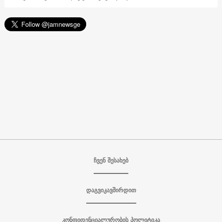
ჩვენ შესახებ
დაგვიკავშირდით
კონფიდენციალურობის პოლიტიკა