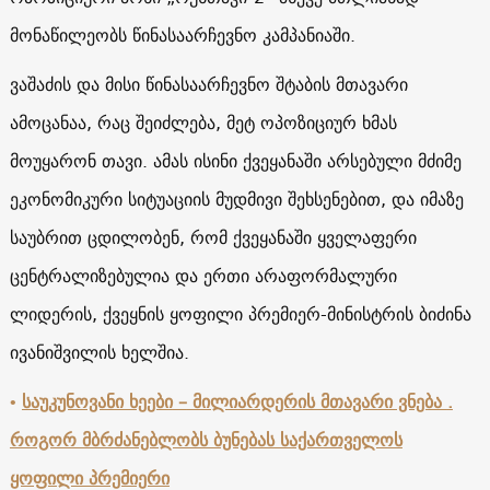
მონაწილეობს წინასაარჩევნო კამპანიაში.
ვაშაძის და მისი წინასაარჩევნო შტაბის მთავარი
ამოცანაა, რაც შეიძლება, მეტ ოპოზიციურ ხმას
მოუყარონ თავი. ამას ისინი ქვეყანაში არსებული მძიმე
ეკონომიკური სიტუაციის მუდმივი შეხსენებით, და იმაზე
საუბრით ცდილობენ, რომ ქვეყანაში ყველაფერი
ცენტრალიზებულია და ერთი არაფორმალური
ლიდერის, ქვეყნის ყოფილი პრემიერ-მინისტრის ბიძინა
ივანიშვილის ხელშია.
•
საუკუნოვანი ხეები
–
მილიარდერის მთავარი ვნება
.
როგორ მბრძანებლობს ბუნებას საქართველოს
ყოფილი პრემიერი