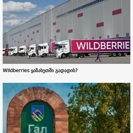
Wildberries ყაზახეთში გადადის?