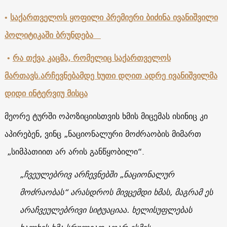
•
საქართველოს ყოფილი პრემიერი ბიძინა ივანიშვილი
პოლიტიკაში ბრუნდება
•
რა თქვა კაცმა, რომელიც საქართველოს
მართავს.არჩევნებამდე ხუთი დღით ადრე ივანიშვილმა
დიდი ინტერვიუ მისცა
მეორე ტურში ოპოზიციისთვის ხმის მიცემას ისინიც კი
აპირებენ, ვინც „ნაციონალური მოძრაობის მიმართ
„სიმპათიით არ არის განწყობილი“.
„ჩვეულებრივ არჩევნებში „ნაციონალურ
მოძრაობას“ არასდროს მივცემდი ხმას, მაგრამ ეს
არაჩვეულებრივი სიტუაციაა. ხელისუფლებას