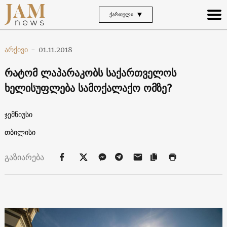
ᲥᲐᲠᲗᲣᲚᲘ
არქივი
-
01.11.2018
რატომ ლაპარაკობს საქართველოს
ხელისუფლება სამოქალაქო ომზე?
ჯემნიუსი
თბილისი
გაზიარება