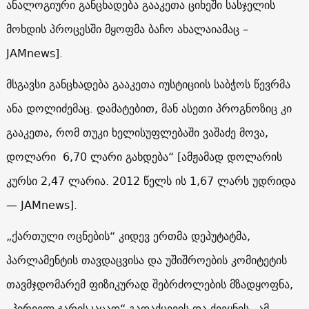
ანალოგიური განცხადება გააკეთა ციხეში სასჯელის
მოხდის პროცესში მყოფმა ბაჩო ახალაიამაც –
JAMnews].
მსგავსი განცხადება გააკეთა იუსტიციის საბჭოს წევრმა
ანა დოლიძემაც
.
დამატებით, მან ასეთი პროგნოზიც კი
გააკეთა, რომ თუკი ხელისუფლებაში ვაშაძე მოვა,
დოლარი
6,70
ლარი გახდება“
[
ამჟამად დოლარის
კურსი
2,47
ლარია
. 2012
წელს ის
1,67
ლარს უდრიდა
— JAMnews].
„ქართული ოცნების“ კიდევ ერთმა დეპუტატმა,
პარლამენტის თავდაცვისა და უშიშროების კომიტეტის
თავმჯდომარემ ფიზიკურად შებრძოლების მზადყოფნა,
„პირველ ჯარისკაცად“ გადაქცევის და ქვეყნის „ამ