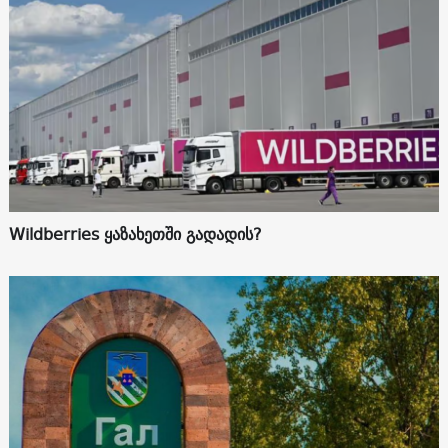
Wildberries ყაზახეთში გადადის?