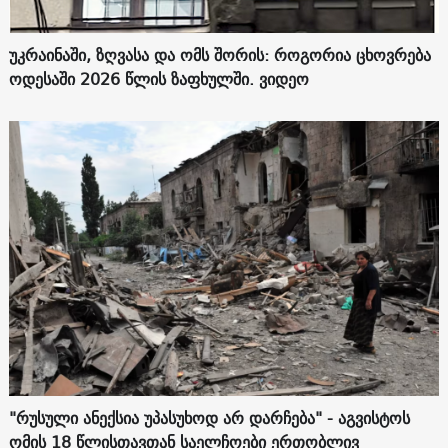
უკრაინაში, ზღვასა და ომს შორის: როგორია ცხოვრება
ოდესაში 2026 წლის ზაფხულში. ვიდეო
"რუსული ანექსია უპასუხოდ არ დარჩება" - აგვისტოს
ომის 18 წლისთავთან საელჩოები ერთობლივ