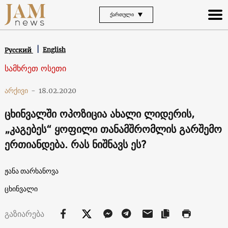
ᲥᲐᲠᲗᲣᲚᲘ
English
Русский
სამხრეთ ოსეთი
არქივი
-
18.02.2020
ცხინვალში ოპოზიცია ახალი ლიდერის,
„კაგებეს“ ყოფილი თანამშრომლის გარშემო
ერთიანდება. რას ნიშნავს ეს?
ჟანა თარხანოვა
ცხინვალი
გაზიარება