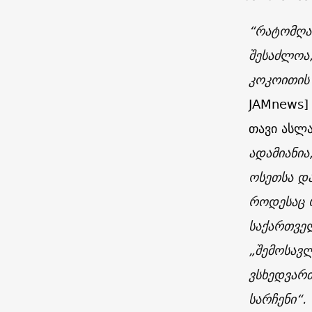
“რატომღაც
შესაძლოა,
კოკოითი
JAMnews
]
თავი ასლა
ადამიანი
ოსეთსა და
როდესაც 
საქართველ
„შემოსავლ
ვსხედვართ
სარჩენი“.