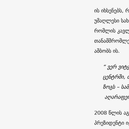
ის იხსენებს
უმაღლესი სა
რომლის კავლრ
თანამშრომლე
ამბობს ის.
“ ვერ ვიტ
ცენტრში,
ზოგს – სა
აღარაფერ
2008
წლის აგ
პრეზიდენტი 