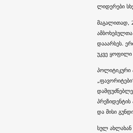
ლიდერები სხვ
მაგალითად, 2
ამბოხებულთა
დააარსეს. ერ
უკვე ყოფილი
პოლიტიკური 
„ფავორიტები“
დამფუძნებლე
პრეზიდენტის
და მისი გუნ
სულ ახლახან