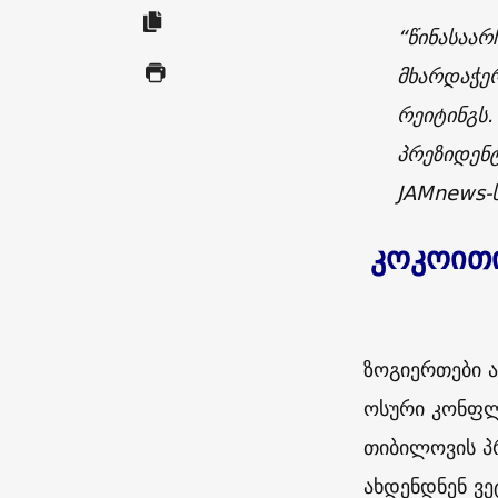
“წინასაარ
მხარდაჭერ
რეიტინგს.
პრეზიდენტ
JAMnews
-
კოკოითი
ზოგიერთები ა
ოსური კონფლ
თიბილოვის პ
ახდენდნენ ვე