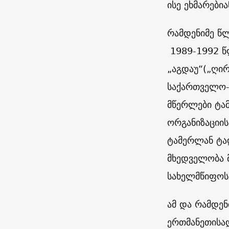
ისე ეხმარები
რამდენიმე წლ
1989-1992
წ
„აგდაუ“(„ღირ
საქართველო-
მწერლები ტამ
ორგანიზაციის
ტამერლან ტად
მხედველობა მ
სახელმწიფოსგ
ამ და რამდენ
ერთმანეთისად