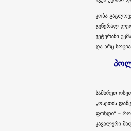
კობა გაგლოევ
გენერალ ლეო
ვეტერანი უკმ
და არც სოცი
პოლ
სამხრეთ ოსე
„ოსეთის დამ
ფონდი“ – რო
კავალერი მად