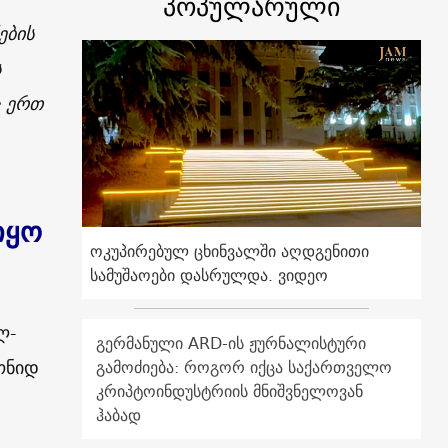
პოპულარული
ების
ს
ც ერთ
იყო
ოკუპირებულ ცხინვალში აღდგენითი
სამუშაოები დასრულდა. ვიდეო
ლ-
გერმანული ARD-ის ჟურნალისტური
ონიდ
გამოძიება: როგორ იქცა საქართველო
კრიპტოინდუსტრიის მნიშვნელოვან
ჰაბად