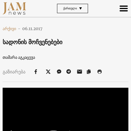
ᲥᲐᲠᲗᲣᲚᲘ
არქივი
-
06.11.2017
სადონის მოჩვენებები
თამარა აგკაცევა
გაზიარება