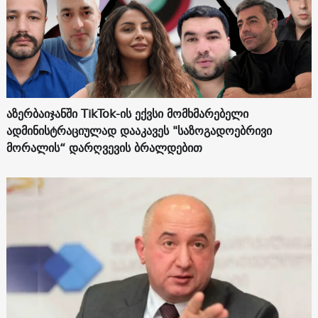
აზერბაიჯანში TikTok-ის ექვსი მომხმარებელი
ადმინისტრაციულად დააკავეს "საზოგადოებრივი
მორალის“ დარღვევის ბრალდებით