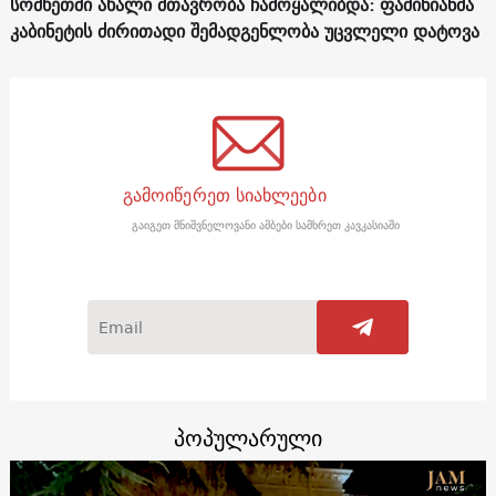
სომხეთში ახალი მთავრობა ჩამოყალიბდა: ფაშინიანმა
კაბინეტის ძირითადი შემადგენლობა უცვლელი დატოვა
გამოიწერეთ სიახლეები
გაიგეთ მნიშვნელოვანი ამბები სამხრეთ კავკასიაში
პოპულარული