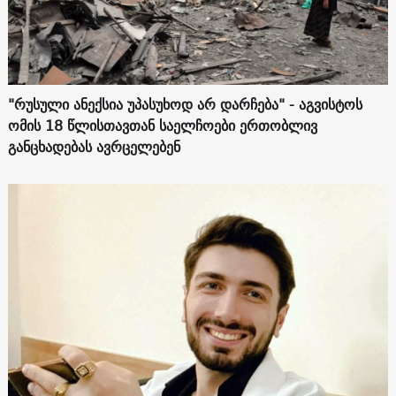
"რუსული ანექსია უპასუხოდ არ დარჩება" - აგვისტოს
ომის 18 წლისთავთან საელჩოები ერთობლივ
განცხადებას ავრცელებენ