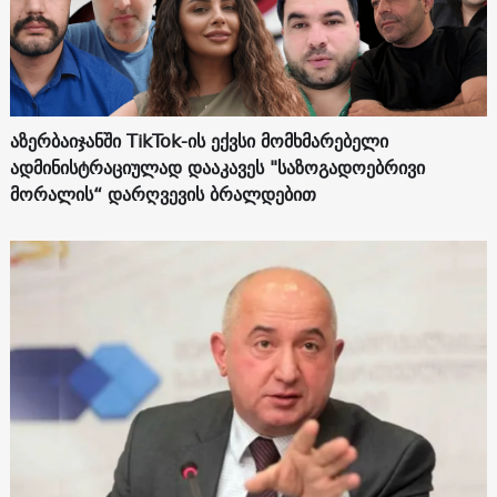
აზერბაიჯანში TikTok-ის ექვსი მომხმარებელი
ადმინისტრაციულად დააკავეს "საზოგადოებრივი
მორალის“ დარღვევის ბრალდებით