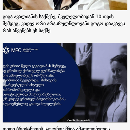
გიგა ავალიანის საქმეზე, მკვლელობიდან 10 თვის
შემდეგ, კიდევ ორი არასრულწლოვანი გოგო დააკავეს.
რას აჩვენებს ეს საქმე
დიდი ბრიტანეთის საელჩო: მზია ამაღლობელის