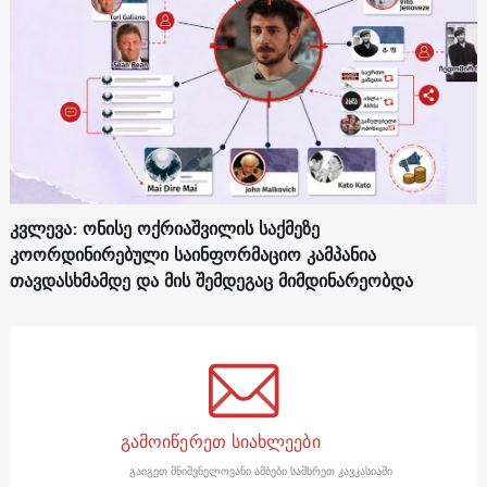
კვლევა: ონისე ოქრიაშვილის საქმეზე
კოორდინირებული საინფორმაციო კამპანია
თავდასხმამდე და მის შემდეგაც მიმდინარეობდა
გამოიწერეთ სიახლეები
გაიგეთ მნიშვნელოვანი ამბები სამხრეთ კავკასიაში