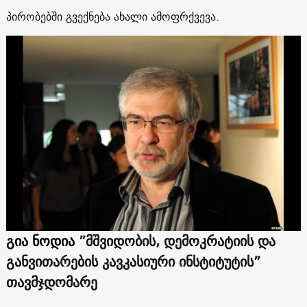
პირობებში გვექნება ახალი ამოფრქვევა.
გია ნოდია
”მშვიდობის, დემოკრატიის და
განვითარების კავკასიური ინსტიტუტის”
თავმჯდომარე