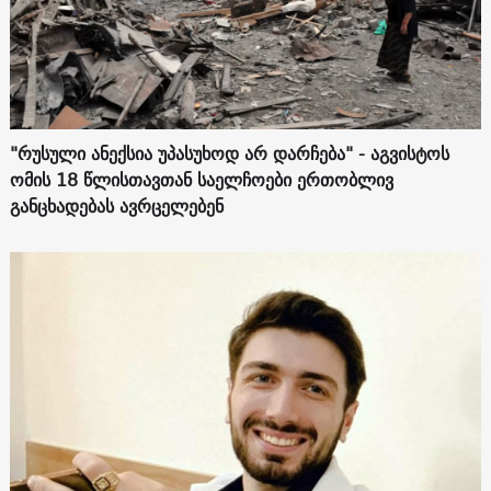
"რუსული ანექსია უპასუხოდ არ დარჩება" - აგვისტოს
ომის 18 წლისთავთან საელჩოები ერთობლივ
განცხადებას ავრცელებენ