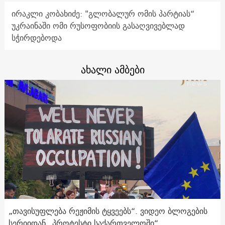
ირაკლი კობახიძე: "გლობალურ ომის პარტიას“
უკრაინაში ომი რუსოფობიის გასაღვივებლად
სჭირდებოდა
ახალი ამბები
„თავისუფლება რეჟიმის ტყვეებს“. ვიდეო ბლოგების
სერიიდან „პროტესტი საქართველოში“