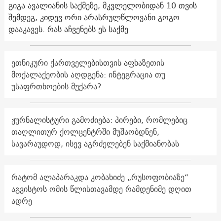
გიგა ავალიანის საქმეზე, მკვლელობიდან 10 თვის
შემდეგ, კიდევ ორი არასრულწლოვანი გოგო
დააკავეს. რას აჩვენებს ეს საქმე
ეთნიკური ქართველებისთვის აფხაზეთის
მოქალაქეობის აღდგენა: ინტეგრაცია თუ
უსაფრთხოების მუქარა?
ჟურნალისტური გამოძიება: პირები, რომლებიც
თაღლითურ ქოლცენტრში მუშაობდნენ,
სავარაუდოდ, ისევ აგრძელებენ საქმიანობას
რატომ ალაპარაკდა კობახიძე „რუსოფობიაზე“
აგვისტოს ომის წლისთავამდე რამდენიმე დღით
ადრე