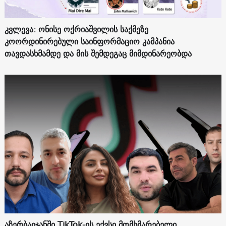
კვლევა: ონისე ოქრიაშვილის საქმეზე
კოორდინირებული საინფორმაციო კამპანია
თავდასხმამდე და მის შემდეგაც მიმდინარეობდა
აზერბაიჯანში TikTok-ის ექვსი მომხმარებელი