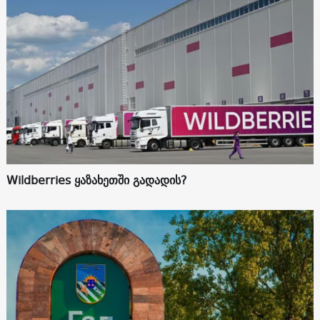
Wildberries ყაზახეთში გადადის?