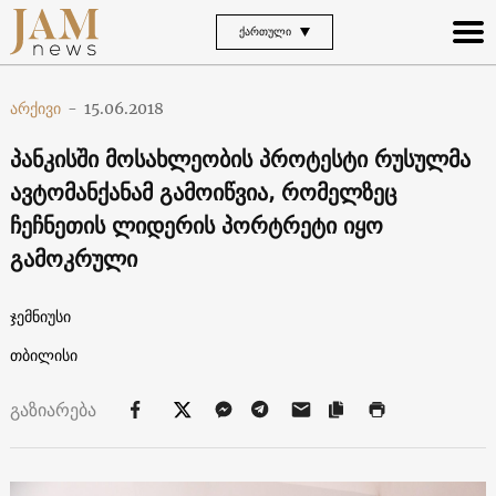
ᲥᲐᲠᲗᲣᲚᲘ
არქივი
-
15.06.2018
პანკისში მოსახლეობის პროტესტი რუსულმა
ავტომანქანამ გამოიწვია, რომელზეც
ჩეჩნეთის ლიდერის პორტრეტი იყო
გამოკრული
ჯემნიუსი
თბილისი
გაზიარება