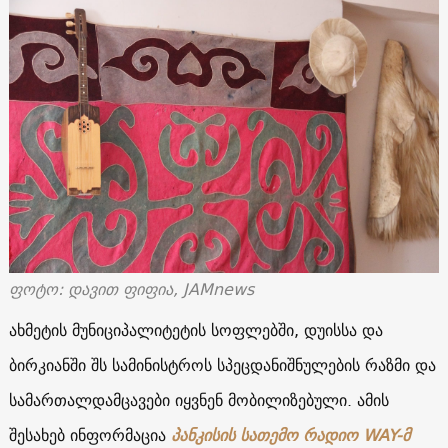
ფოტო: დავით ფიფია, JAMnews
ახმეტის მუნიციპალიტეტის სოფლებში, დუისსა და
ბირკიანში შს სამინისტროს სპეცდანიშნულების რაზმი და
სამართალდამცავები იყვნენ მობილიზებული. ამის
შესახებ ინფორმაცია
პანკისის სათემო რადიო WAY-მ