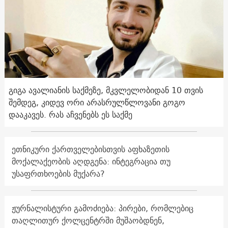
გიგა ავალიანის საქმეზე, მკვლელობიდან 10 თვის
შემდეგ, კიდევ ორი არასრულწლოვანი გოგო
დააკავეს. რას აჩვენებს ეს საქმე
ეთნიკური ქართველებისთვის აფხაზეთის
მოქალაქეობის აღდგენა: ინტეგრაცია თუ
უსაფრთხოების მუქარა?
ჟურნალისტური გამოძიება: პირები, რომლებიც
თაღლითურ ქოლცენტრში მუშაობდნენ,