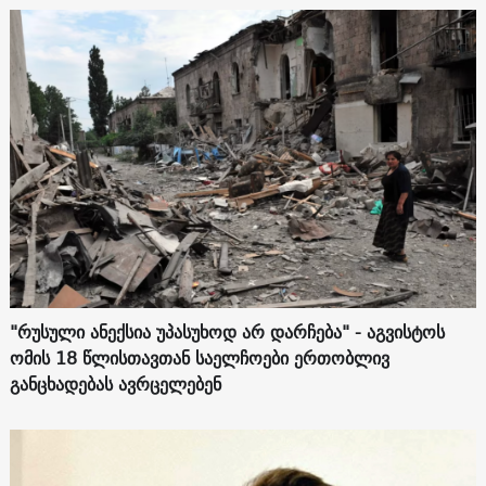
"რუსული ანექსია უპასუხოდ არ დარჩება" - აგვისტოს
ომის 18 წლისთავთან საელჩოები ერთობლივ
განცხადებას ავრცელებენ