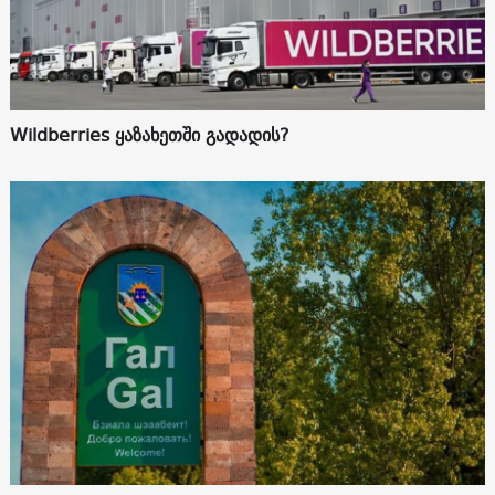
Wildberries ყაზახეთში გადადის?