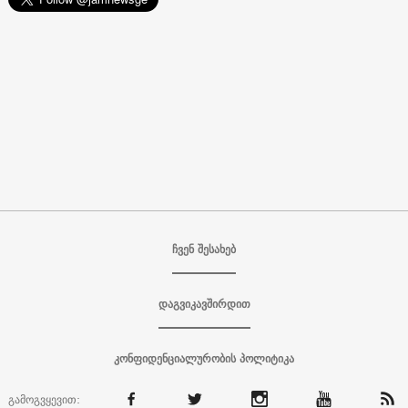
ჩვენ შესახებ
დაგვიკავშირდით
კონფიდენციალურობის პოლიტიკა
გამოგვყევით: