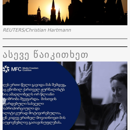
REUTERS/Christian Hartmann
ასევე წაიკითხეთ