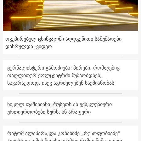
ოკუპირებულ ცხინვალში აღდგენითი სამუშაოები
დასრულდა. ვიდეო
ჟურნალისტური გამოძიება: პირები, რომლებიც
თაღლითურ ქოლცენტრში მუშაობდნენ,
სავარაუდოდ, ისევ აგრძელებენ საქმიანობას
ნიკოლ ფაშინიანი: რუსეთს ან ექსკლუზიური
ურთიერთობები სურს, ან არაფერი
რატომ ალაპარაკდა კობახიძე „რუსოფობიაზე“
აგვისტოს ომის წლისთავამდე რამდენიმე დღით