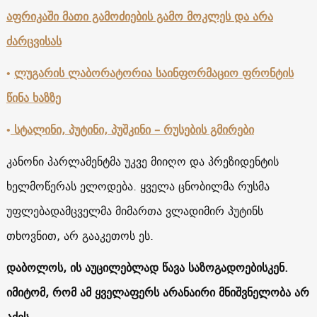
აფრიკაში მათი გამოძიების გამო მოკლეს და არა
ძარცვისას
•
ლუგარის ლაბორატორია საინფორმაციო ფრონტის
წინა ხაზზე
•
სტალინი, პუტინი, პუშკინი – რუსების გმირები
კანონი პარლამენტმა უკვე მიიღო და პრეზიდენტის
ხელმოწერას ელოდება. ყველა ცნობილმა რუსმა
უფლებადამცველმა მიმართა ვლადიმირ პუტინს
თხოვნით, არ გააკეთოს ეს.
დაბოლოს, ის აუცილებლად წავა საზოგადოებისკენ.
იმიტომ, რომ ამ ყველაფერს არანაირი მნიშვნელობა არ
აქვს.