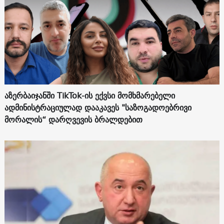
აზერბაიჯანში TikTok-ის ექვსი მომხმარებელი
ადმინისტრაციულად დააკავეს "საზოგადოებრივი
მორალის“ დარღვევის ბრალდებით