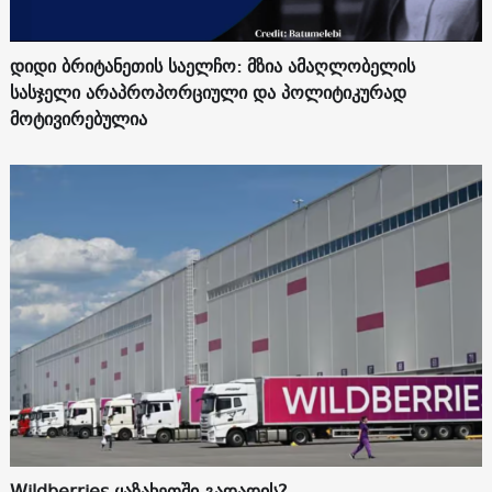
დიდი ბრიტანეთის საელჩო: მზია ამაღლობელის
სასჯელი არაპროპორციული და პოლიტიკურად
მოტივირებულია
Wildberries ყაზახეთში გადადის?