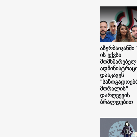
აზერბაიჯანში 
ის ექვსი
მომხმარებელ
ადმინისტრაც
დააკავეს
"საზოგადოებ
მორალის“
დარღვევის
ბრალდებით