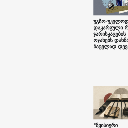
უგზო-უკვლო
დაკარგული რ
ჯარისკაცების
ოჯახებს დახმ
ნაცვლად დევ
"მყისიერი