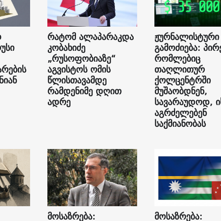
დ
რატომ ალაპარაკდა
ჟურნალისტური
უსი
კობახიძე
გამოძიება: პირ
„რუსოფობიაზე“
რომლებიც
არების
აგვისტოს ომის
თაღლითურ
ნიან
წლისთავამდე
ქოლცენტრში
რამდენიმე დღით
მუშაობდნენ,
ადრე
სავარაუდოდ, ი
აგრძელებენ
საქმიანობას
მოსაზრება:
მოსაზრება: