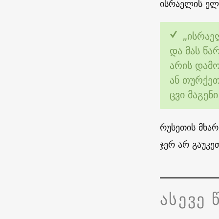
ისრაელის ელ
„ისრაე
და მას წ
არის დამო
ან თურქეთ
ცვი მაგენი
რუსეთის მხარ
ჯერ არ გაუკე
ასევე 