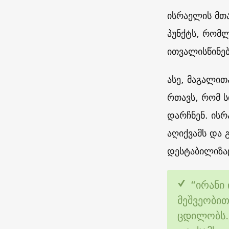
ისრაელის მთ
პუნქტს, რომლ
ითვალისწინებ
ასე, მაგალით
რთავს, რომ ს
დარჩნენ. ის
აღიქვამს და 
დესტაბილიზაც
“ირანი
მეშვეობით
ცდილობს.