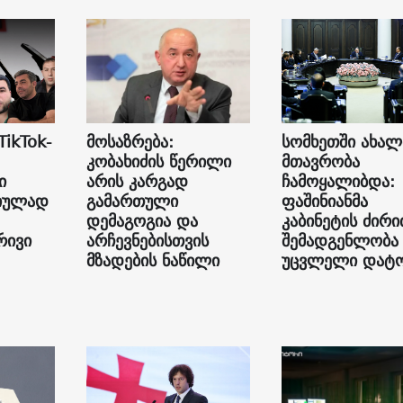
TikTok-
მოსაზრება:
სომხეთში ახალ
კობახიძის წერილი
მთავრობა
ი
არის კარგად
ჩამოყალიბდა:
იულად
გამართული
ფაშინიანმა
დემაგოგია და
კაბინეტის ძირ
რივი
არჩევნებისთვის
შემადგენლობა
მზადების ნაწილი
უცვლელი დატ