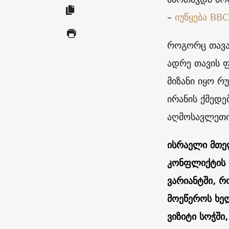
–
იუწყება
ВВС
როგორც თავა
ადრე თავის ფ
მიზანი იყო რ
ირანის ქმედ
აღმოსავლეთი
ისრაელი მთე
კონფლიქტის 
ვარიანტში, რ
მოეწეროს ხელ
ვიზიტი სოჭში