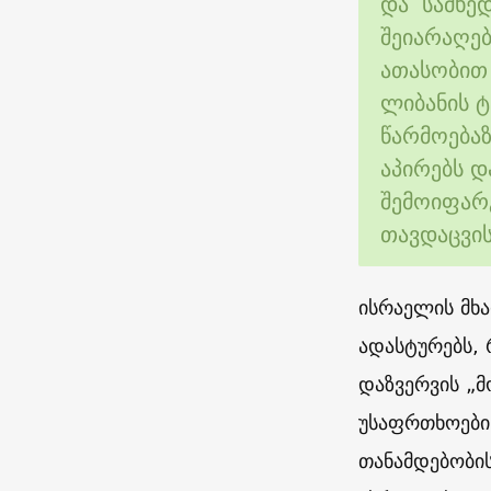
და სამხედ
შეიარაღე
ათასობით
ლიბანის ტ
წარმოებაზ
აპირებს 
შემოიფარგ
თავდაცვი
ისრაელის მხ
ადასტურებს, 
დაზვერვის „
უსაფრთხოების
თანამდებობის