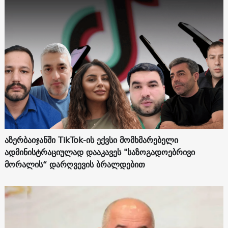
აზერბაიჯანში TikTok-ის ექვსი მომხმარებელი
ადმინისტრაციულად დააკავეს "საზოგადოებრივი
მორალის“ დარღვევის ბრალდებით