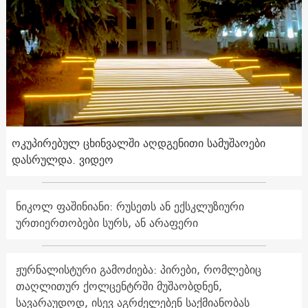
ოკუპირებულ ცხინვალში აღდგენითი სამუშაოები
დასრულდა. ვიდეო
ნიკოლ ფაშინიანი: რუსეთს ან ექსკლუზიური
ურთიერთობები სურს, ან არაფერი
ჟურნალისტური გამოძიება: პირები, რომლებიც
თაღლითურ ქოლცენტრში მუშაობდნენ,
სავარაუდოდ, ისევ აგრძელებენ საქმიანობას