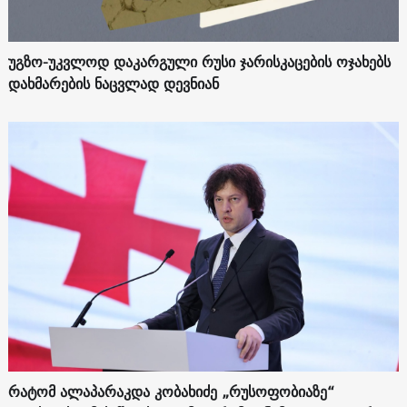
უგზო-უკვლოდ დაკარგული რუსი ჯარისკაცების ოჯახებს
დახმარების ნაცვლად დევნიან
რატომ ალაპარაკდა კობახიძე „რუსოფობიაზე“