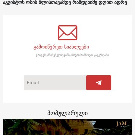
აგვისტოს ომის წლისთავამდე რამდენიმე დღით ადრე
გამოიწერეთ სიახლეები
გაიგეთ მნიშვნელოვანი ამბები სამხრეთ კავკასიაში
პოპულარული