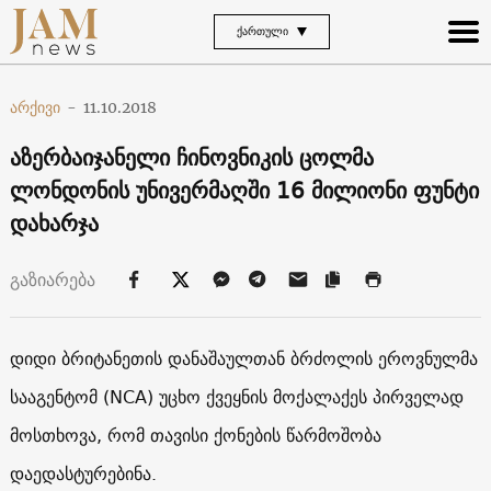
ᲥᲐᲠᲗᲣᲚᲘ
არქივი
-
11.10.2018
აზერბაიჯანელი ჩინოვნიკის ცოლმა
ლონდონის უნივერმაღში 16 მილიონი ფუნტი
დახარჯა
გაზიარება
დიდი ბრიტანეთის დანაშაულთან ბრძოლის ეროვნულმა
სააგენტომ
(NCA)
უცხო ქვეყნის მოქალაქეს პირველად
მოსთხოვა, რომ თავისი ქონების წარმოშობა
დაედასტურებინა.