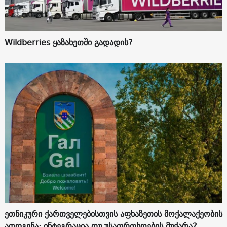
Wildberries ყაზახეთში გადადის?
ეთნიკური ქართველებისთვის აფხაზეთის მოქალაქეობის
აღდგენა: ინტეგრაცია თუ უსაფრთხოების მუქარა?