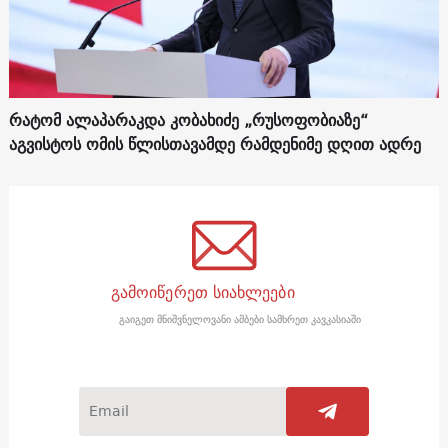
რატომ ალაპარაკდა კობახიძე „რუსოფობიაზე“
აგვისტოს ომის წლისთავამდე რამდენიმე დღით ადრე
გამოიწერეთ სიახლეები
გაიგეთ მნიშვნელოვანი ამბები სამხრეთ კავკასიაში