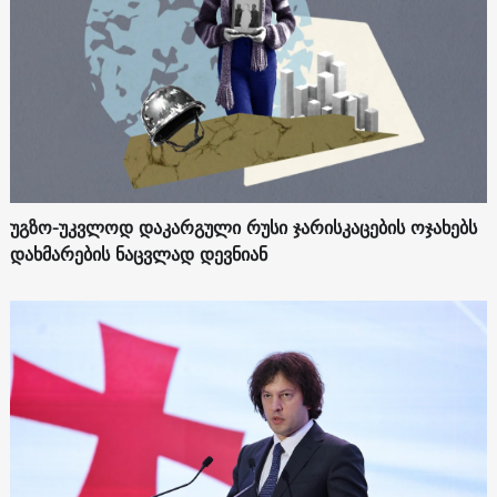
უგზო-უკვლოდ დაკარგული რუსი ჯარისკაცების ოჯახებს
დახმარების ნაცვლად დევნიან