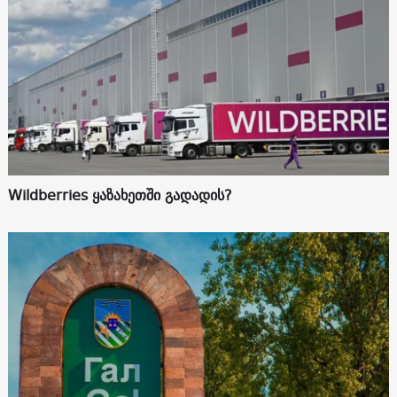
Wildberries ყაზახეთში გადადის?