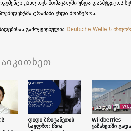
კუმენტი უახლოეს მომავალში უნდა დაამტკიცოს სე
პრეზიდენტმა ტრამპმა უნდა მოაწეროს.
ზადებისას გამოყენებულია
Deutsche Welle-ს ინფორ
წაიკითხეთ
ის
დიდი ბრიტანეთის
Wildberries
საელჩო: მზია
ყაზახეთში გად