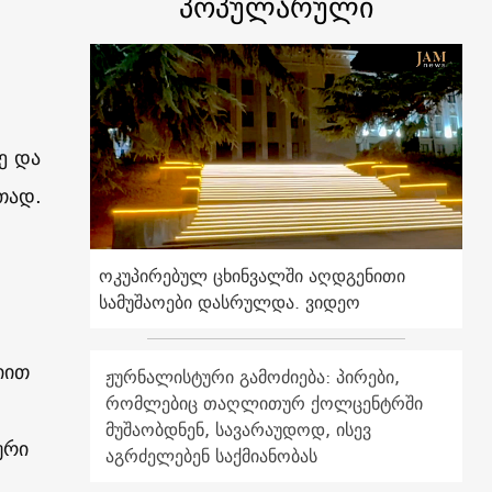
პოპულარული
ე და
თად.
ოკუპირებულ ცხინვალში აღდგენითი
სამუშაოები დასრულდა. ვიდეო
იით
ჟურნალისტური გამოძიება: პირები,
რომლებიც თაღლითურ ქოლცენტრში
მუშაობდნენ, სავარაუდოდ, ისევ
ური
აგრძელებენ საქმიანობას