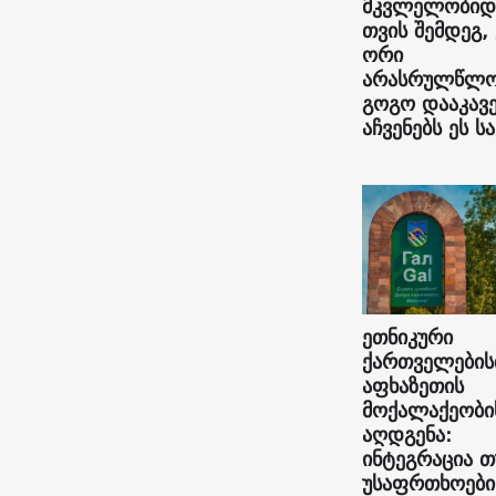
მკვლელობიდ
თვის შემდეგ,
ორი
არასრულწლო
გოგო დააკავე
აჩვენებს ეს სა
ეთნიკური
ქართველების
აფხაზეთის
მოქალაქეობი
აღდგენა:
ინტეგრაცია თ
უსაფრთხოები