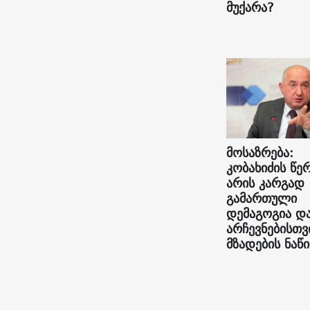
მუქარა?
მოსაზრება:
კობახიძის წე
არის კარგად
გამართული
დემაგოგია დ
არჩევნებისთვ
მზადების ნაწ