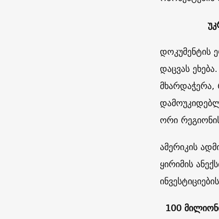
უკ
დოკუმენტის 
დაცვას ეხება.
მხარდაჭერა,
დამოუკიდებლო
ორი რეგიონის
ამერიკის ადმ
ყირიმის ანექ
ინვესტიციების
100 მილიონ