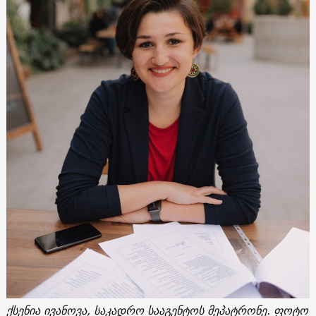
ქსენია ივანოვა, საკადრო სააგენტოს მეპატრონე
.
ფოტო