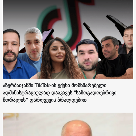
აზერბაიჯანში TikTok-ის ექვსი მომხმარებელი
ადმინისტრაციულად დააკავეს "საზოგადოებრივი
მორალის“ დარღვევის ბრალდებით