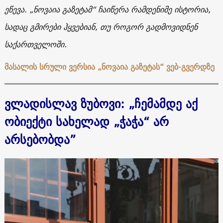
ეწევა
.
„ნოვაია გაზეტამ“ ჩაიწერა რამდენიმე ისტორია,
სადაც გმირები ჰყვებიან, თუ როგორ გადმოვიდნენ
საქართველოში.
მასალის სრული ვერსია „ნოვაია გაზეტას“ ვებ-გვერდზე
ვლადისლავ ზუბოვი:
„ჩემამდე აქ
ობიექტი სახელად „ჭაჭა“ არ
არსებობდა”