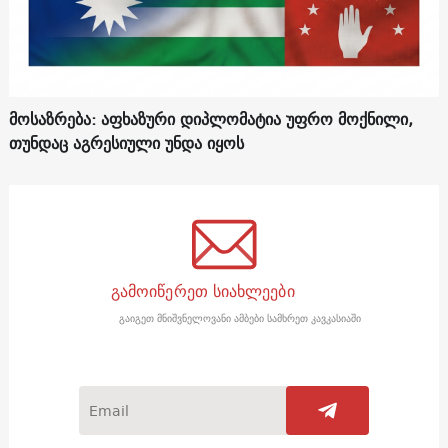
მოსაზრება: აფხაზური დიპლომატია უფრო მოქნილი,
თუნდაც აგრესიული უნდა იყოს
გამოიწერეთ სიახლეები
გაიგეთ მნიშვნელოვანი ამბები სამხრეთ კავკასიაში