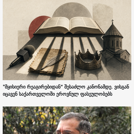
"მყისიერი რეაგირებიდან“ შესაძლო კანონამდე. ვისგან
იცავენ საქართველოში ეროვნულ ფასეულობებს