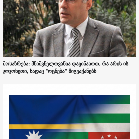
მოსაზრება: მნიშვნელოვანია დავინახოთ, რა არის ის
ჯოჯოხეთი, სადაც "ოცნება“ მიგვაქანებს