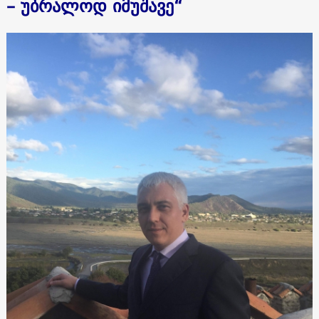
– უბრალოდ იმუშავე“