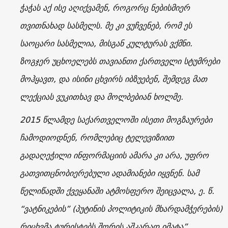
ჭაჭას აქ ისე აღიქვამენ, როგორც ნებისმიერ
თვითნახად სასმელს. მე კი ვუჩვენებ, რომ ეს
საოცარი სასმელია, მისგან კულტურას ვქმნი.
ზოგჯერ უცხოელებს თავიანთი ქართველი სტუმრები
მოჰყავთ, და ისინი ცხვირს იბზუებენ, შემდეგ მათ
ლექციას ვუკითხავ და მოლბებიან ხოლმე.
2015 წლამდე საქართველოში ისეთი მოგზაურები
ჩამოდიოდნენ, რომლებიც ტელევიზიით
გადაღეჭილი ინფორმაციის ამარა კი არა, უფრო
გათვითცნობიერებული ადამიანები იყვნენ. სამ
წელიწადში ქვეყანაში ატმოსფერო შეიცვალა, ე. წ.
“ვატნიკების” (პუტინის პოლიტიკის მხარდამჭერების)
რიცხვმა ტურისტებს შორის აშკარად იმატა”.