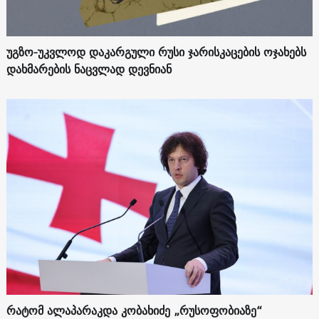
უგზო-უკვლოდ დაკარგული რუსი ჯარისკაცების ოჯახებს
დახმარების ნაცვლად დევნიან
რატომ ალაპარაკდა კობახიძე „რუსოფობიაზე“