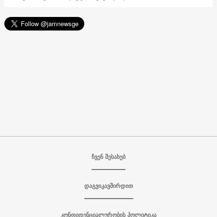
ჩვენ შესახებ
დაგვიკავშირდით
კონფიდენციალურობის პოლიტიკა