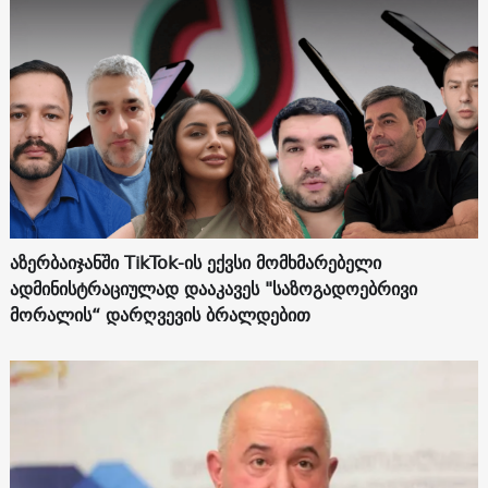
აზერბაიჯანში TikTok-ის ექვსი მომხმარებელი
ადმინისტრაციულად დააკავეს "საზოგადოებრივი
მორალის“ დარღვევის ბრალდებით