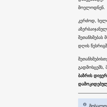
მოელოდნენ.
კერძოდ, ხელი
აზერბაიჯანულ
შეთანხმებას 
დღის წესრიგშ
შეთანხმების
გადმოსცემს, 
ბაზრის დივერ
დამოკიდებულ
მოსალოდ