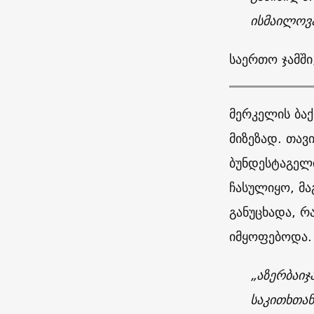
ისმაილოვა
საერთო ჯამში
მერკელის ბაქ
მიზეზად. თავ
ბუნდესტაგელ
ჩასულიყო, მა
განუცხადა, რ
იმყოფებოდა.
„აზერბაიჯ
საკითხთა