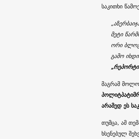
საკითხი წამოე
„აზერბაიჯ
მეტი წარ
ორი ბლოგე
გამო იხდი
„რეპორტიო
მაგრამ მოლო
პოლიტპატიმრ
არამედ ეს სა
თუმცა, ამ თ
ხსენებულ შეხ