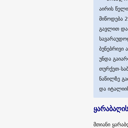
აირის წელ
მიწოდება 
გავლით დაი
სავარაუდოდ
ბუნებრივი 
უნდა გაია
თურქეთ-სა
ნაწილზე გა
და იტალიის
ყარაბაღი
მთიანი ყარა