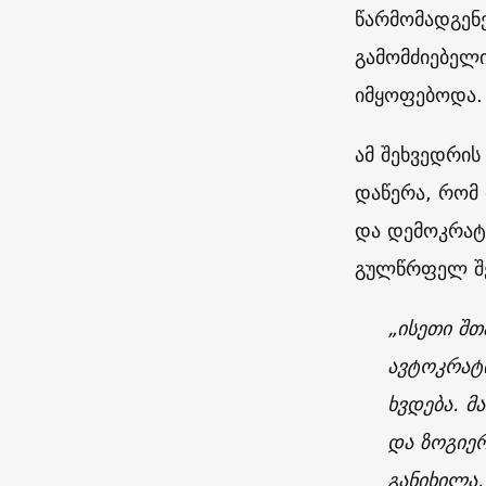
წარმომადგენ
გამომძიებელ
იმყოფებოდა.
ამ შეხვედრის
დაწერა, რომ 
და დემოკრატ
გულწრფელ შე
„ისეთი შ
ავტოკრატი
ხვდება. მ
და ზოგიე
განიხილა. 