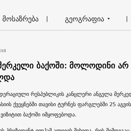
მოსაზრება
გეოგრაფია
018
მერკელი ბაქოში: მოლოდინი არ
ლდა
ედერაციული რესპუბლიკის კანცლერი ანგელა მერკე
ასიის ქვეყნებში თავისი ტურნეს ფარგლებში 25 აგვი
ვიზიტით ბაქოში იმყოფებოდა.
ნის პრეზიდენტ ილჰამ ალიევს შეხვდა, რის შემდეგაც