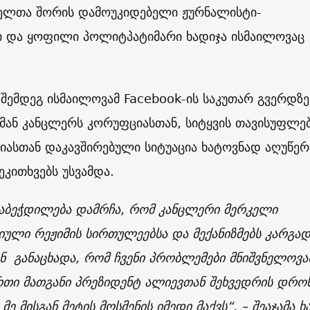
ელთა შორის დამოუკიდებელი ჟურნალისტი-
ი და ყოფილი პოლიტპატიმარი ხადიჯა ისმაილოვაც
 შემდეგ ისმაილოვამ Facebook-ის საკუთარ გვერდზე
მან კანცლერს კორუფციასთან, სიტყვის თავისუფლებ
იასთან დაკავშირებული სიტუაცია ხატოვნად აღუწერ
კითხვებს უსვამდა.
თაბეჭდილება დამრჩა, რომ კანცლერი მერკელი
ული რეჟიმის სირთულეებსა და მექანიზმებს კარგა
ან განაცხადა, რომ ჩვენი პრობლემები მნიშვნელოვა
რთი მათგანი პრეზიდენტ ალიევთან შეხვედრის დრო
მე მისგან მეტის მოსმენის იმედი მაქვს“, – შეაჯამა ხ