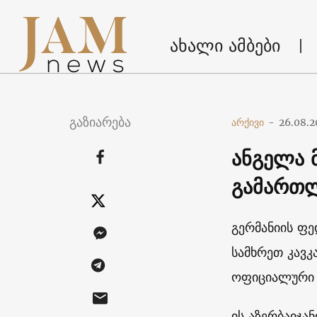
ახალი ამბები
გაზიარება
არქივი
-
26.08.2
ანგელა 
გამართ
გერმანიის ფ
სამხრეთ კავკ
ოფიციალური 
ის აზერბაიჯა