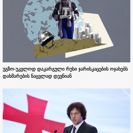
უგზო-უკვლოდ დაკარგული რუსი ჯარისკაცების ოჯახებს
დახმარების ნაცვლად დევნიან