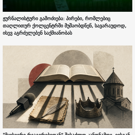
ჟურნალისტური გამოძიება: პირები, რომლებიც
თაღლითურ ქოლცენტრში მუშაობდნენ, სავარაუდოდ,
ისევ აგრძელებენ საქმიანობას