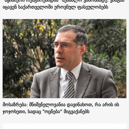
"მყისიერი რეაგირებიდან“ შესაძლო კანონამდე. ვისგან
იცავენ საქართველოში ეროვნულ ფასეულობებს
მოსაზრება: მნიშვნელოვანია დავინახოთ, რა არის ის
ჯოჯოხეთი, სადაც "ოცნება“ მიგვაქანებს