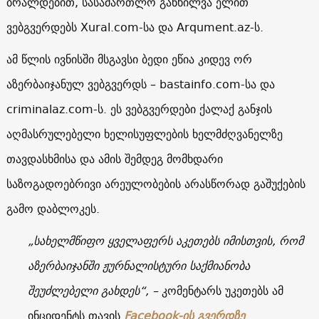
ბრალდებით, სასამართლო განხილვა ელით
ვებგვერდებს Xural.com-სა და Arqument.az-ს.
ამ წლის ივნისში მსგავსი ბედი ეწია კიდევ ორ
აზერბაიჯანულ ვებგვერდს – bastainfo.com-სა და
criminalaz.com-ს. ეს ვებგვერდები ქალაქ განჯის
აღმასრულებელი ხელისუფლების ხელმძღვანელზე
თავდასხმისა და ამის შემდეგ მომხდარი
საზოგადოებრივი არეულობების არასწორად გაშუქების
გამო დაბლოკეს.
„სახელმწიფო ყველაფერს აკეთებს იმისთვის, რომ
აზერბაიჯანში ჟურნალისტური საქმიანობა
შეუძლებელი გახდეს“, –
კომენტარს უკეთებს ამ
ინციდენტს თავის
Facebook-ის გვერდზე