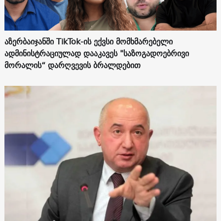
აზერბაიჯანში TikTok-ის ექვსი მომხმარებელი
ადმინისტრაციულად დააკავეს "საზოგადოებრივი
მორალის“ დარღვევის ბრალდებით