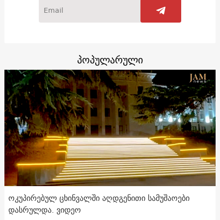
პოპულარული
ოკუპირებულ ცხინვალში აღდგენითი სამუშაოები
დასრულდა. ვიდეო