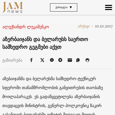
ᲥᲐᲠᲗᲣᲚᲘ
ალექსანდრ ლუკაშენკო
არქივი
-
10.10.2017
აზერბაიჯანს და ბელარუსს საერთო
სამხედრო გეგმები აქვთ
გაზიარება
აზებაიჯანმა და ბელარუსმა სამხედრო-ტექნიკურ
სფეროში თანამშრომლობის განვითრების თაობაზე
მოილაპარაკეს. ეს გადაწყვეტილება აზერბაიჯანის
თავდაცვის მინისტრის, გენერლ-პოლკოვნიკ ზაკირ
გასანოვის ბელარუსში ვიზიტის შედეგად მიიღეს.