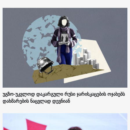
უგზო-უკვლოდ დაკარგული რუსი ჯარისკაცების ოჯახებს
დახმარების ნაცვლად დევნიან