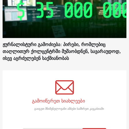
ჟურნალისტური გამოძიება: პირები, რომლებიც
თაღლითურ ქოლცენტრში მუშაობდნენ, სავარაუდოდ,
ისევ აგრძელებენ საქმიანობას
გამოიწერეთ სიახლეები
გაიგეთ მნიშვნელოვანი ამბები სამხრეთ კავკასიაში