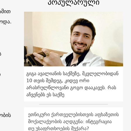
პოპულარული
ამით
ოდა.
ს
გიგა ავალიანის საქმეზე, მკვლელობიდან
ი
10 თვის შემდეგ, კიდევ ორი
არასრულწლოვანი გოგო დააკავეს. რას
აჩვენებს ეს საქმე
ეთნიკური ქართველებისთვის აფხაზეთის
ობის
მოქალაქეობის აღდგენა: ინტეგრაცია
თუ უსაფრთხოების მუქარა?