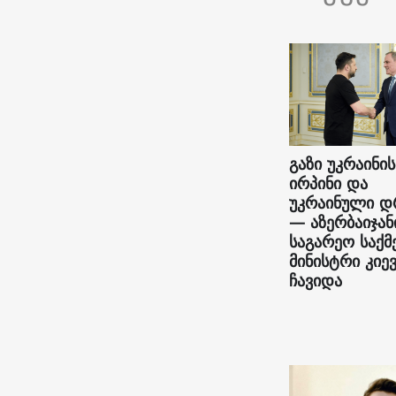
გაზი უკრაინის
ირპინი და
უკრაინული დ
— აზერბაიჯან
საგარეო საქმ
მინისტრი კიე
ჩავიდა