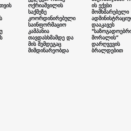
თვის
ოქრიაშვილის
ის ექვსი
საქმეზე
მომხმარებელი
ს
კოორდინირებული
ადმინისტრაცი
საინფორმაციო
დააკავეს
უ
კამპანია
"საზოგადოებრ
ს
თავდასხმამდე და
მორალის“
მის შემდეგაც
დარღვევის
მიმდინარეობდა
ბრალდებით