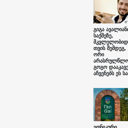
გიგა ავალიან
საქმეზე,
მკვლელობიდ
თვის შემდეგ,
ორი
არასრულწლო
გოგო დააკავე
აჩვენებს ეს სა
ეთნიკური