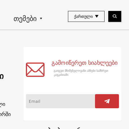
თემები
ᲥᲐᲠᲗᲣᲚᲘ
გამოიწერეთ სიახლეები
გაიგეთ მნიშვნელოვანი ამბები სამხრეთ
ი
კავკასიაში
ლი
ირში