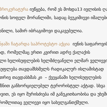
პროკურატურა
იუწყება, რომ ეს მოხდა13 ივლისის ღ
ონის სოფელ მორანლიში, სადაც ბეუკიშიევი იმალებ
ანილი, სამირ იბრაგიმოვი დაკავებულია.
ნჯაში ჩატარდა საპროტესტო აქცია
იუნის საფაროვი
ად, რომელმაც ერთი კვირით ადრე ქალაქის
ლი ხელისუფლების ხელმძღვანელი ელმარ ველიევ
სუფლება თავდამსხმელს რადიკალურ ისლამისტად
კუთრივ თავდასხმას კი – ქვეყანაში ხელისუფლების
იზნით განხორციელებულ ტერორისტულ აქტად. სხვა
დვით, ეს იყო შურისძიება იმ განუკითხაობისა და უხეშ
რომლითაც ველიევი იყო სახელგანთქმული.