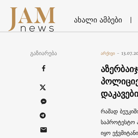
ახალი ამბები
გაზიარება
არქივი
-
13.07.2
აზერბაიჯ
პოლიციე
დაკავებ
რაშად ბეუკიშ
საპროტესტო 
იყო ეჭვმიტან