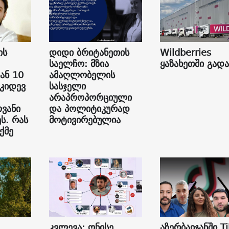
ის
დიდი ბრიტანეთის
Wildberries
საელჩო: მზია
ყაზახეთში გად
ან 10
ამაღლობელის
 კიდევ
სასჯელი
არაპროპორციული
ვანი
და პოლიტიკურად
ს. რას
მოტივირებულია
ქმე
კვლევა: ონისე
აზერბაიჯანში Ti