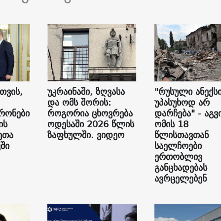
თვის,
უკრაინაში, ზღვასა
"რუსული ანექს
და ომს შორის:
უპასუხოდ არ
რონები
როგორია ცხოვრება
დარჩება" - აგვ
ის
ოდესაში 2026 წლის
ომის 18
ეთა
ზაფხულში. ვიდეო
წლისთავთან
ვში
საელჩოები
ერთობლივ
განცხადებას
ავრცელებენ