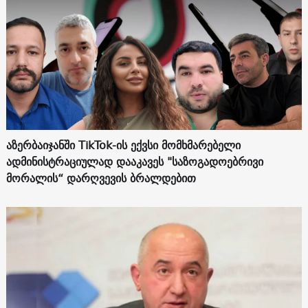
აზერბაიჯანში TikTok-ის ექვსი მომხმარებელი
ადმინისტრაციულად დააკავეს "საზოგადოებრივი
მორალის“ დარღვევის ბრალდებით