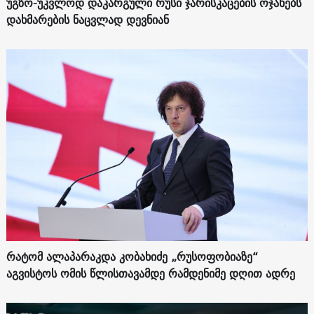
უგზო-უკვლოდ დაკარგული რუსი ჯარისკაცების ოჯახებს
დახმარების ნაცვლად დევნიან
რატომ ალაპარაკდა კობახიძე „რუსოფობიაზე“
აგვისტოს ომის წლისთავამდე რამდენიმე დღით ადრე