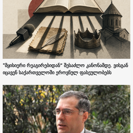
"მყისიერი რეაგირებიდან“ შესაძლო კანონამდე. ვისგან
იცავენ საქართველოში ეროვნულ ფასეულობებს