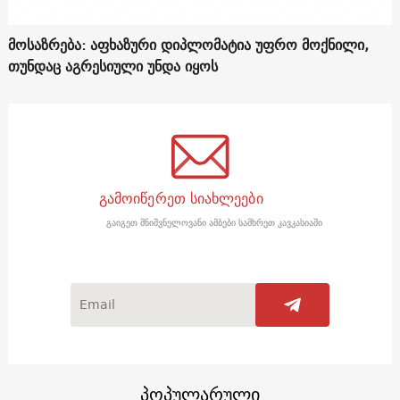
მოსაზრება: აფხაზური დიპლომატია უფრო მოქნილი,
თუნდაც აგრესიული უნდა იყოს
გამოიწერეთ სიახლეები
გაიგეთ მნიშვნელოვანი ამბები სამხრეთ კავკასიაში
პოპულარული