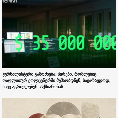
ჟურნალისტური გამოძიება: პირები, რომლებიც
თაღლითურ ქოლცენტრში მუშაობდნენ, სავარაუდოდ,
ისევ აგრძელებენ საქმიანობას