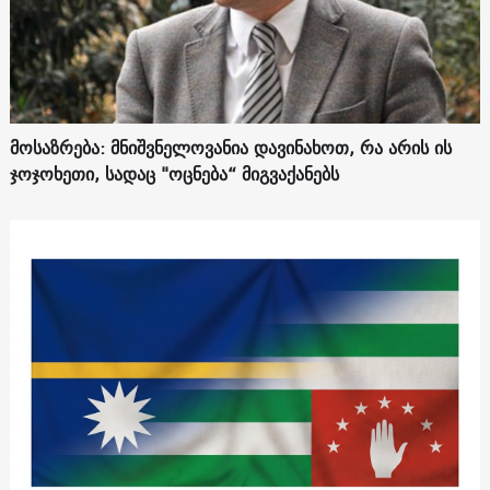
მოსაზრება: მნიშვნელოვანია დავინახოთ, რა არის ის
ჯოჯოხეთი, სადაც "ოცნება“ მიგვაქანებს