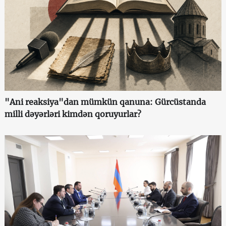
"Ani reaksiya"dan mümkün qanuna: Gürcüstanda
milli dəyərləri kimdən qoruyurlar?