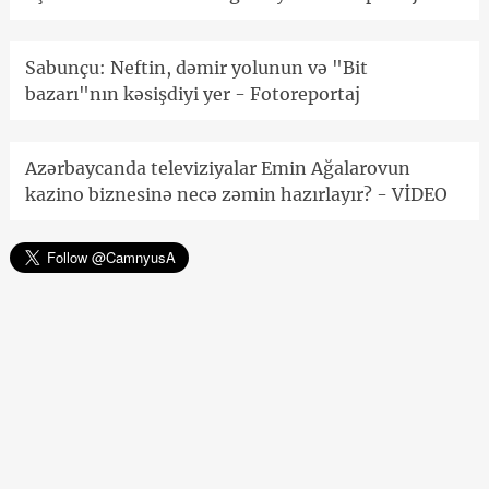
Sabunçu: Neftin, dəmir yolunun və "Bit
bazarı"nın kəsişdiyi yer - Fotoreportaj
Azərbaycanda televiziyalar Emin Ağalarovun
kazino biznesinə necə zəmin hazırlayır? - VİDEO