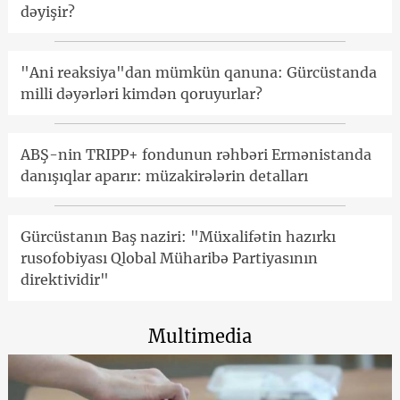
dəyişir?
"Ani reaksiya"dan mümkün qanuna: Gürcüstanda
milli dəyərləri kimdən qoruyurlar?
ABŞ-nin TRIPP+ fondunun rəhbəri Ermənistanda
danışıqlar aparır: müzakirələrin detalları
Gürcüstanın Baş naziri: "Müxalifətin hazırkı
rusofobiyası Qlobal Müharibə Partiyasının
direktividir"
Multimedia