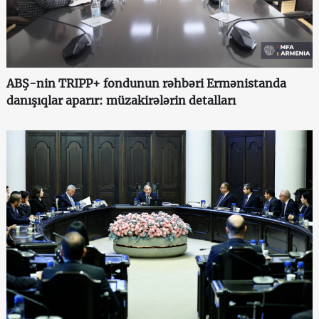
ABŞ-nin TRIPP+ fondunun rəhbəri Ermənistanda
danışıqlar aparır: müzakirələrin detalları