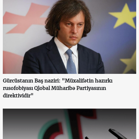
Gürcüstanın Baş naziri: "Müxalifətin hazırkı
rusofobiyası Qlobal Müharibə Partiyasının
direktividir"