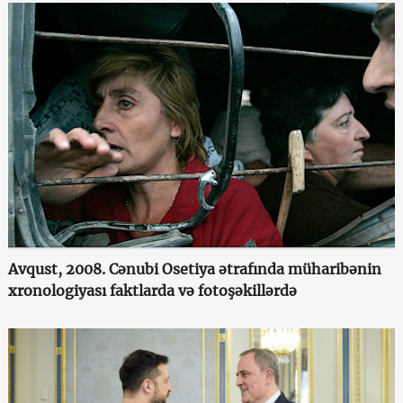
Avqust, 2008. Cənubi Osetiya ətrafında müharibənin
xronologiyası faktlarda və fotoşəkillərdə