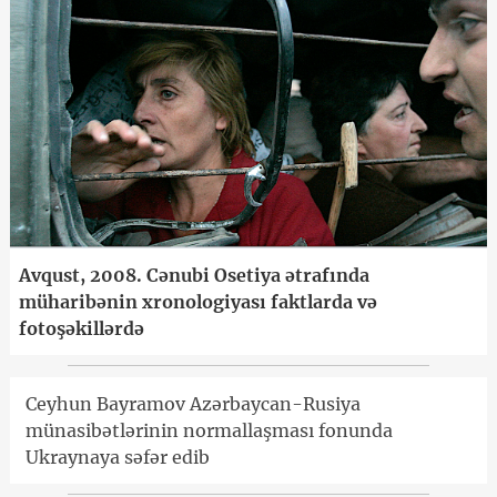
Avqust, 2008. Cənubi Osetiya ətrafında
müharibənin xronologiyası faktlarda və
fotoşəkillərdə
Ceyhun Bayramov Azərbaycan-Rusiya
münasibətlərinin normallaşması fonunda
Ukraynaya səfər edib