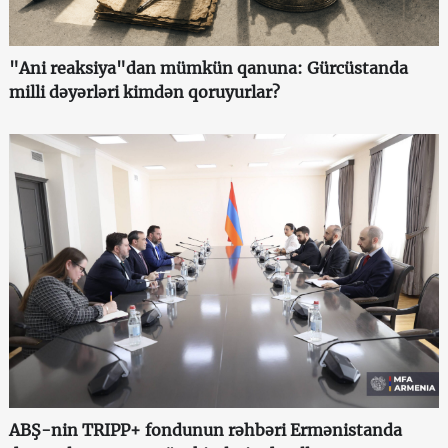
"Ani reaksiya"dan mümkün qanuna: Gürcüstanda
milli dəyərləri kimdən qoruyurlar?
ABŞ-nin TRIPP+ fondunun rəhbəri Ermənistanda