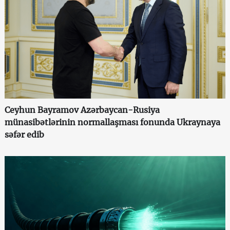
Ceyhun Bayramov Azərbaycan-Rusiya
münasibətlərinin normallaşması fonunda Ukraynaya
səfər edib