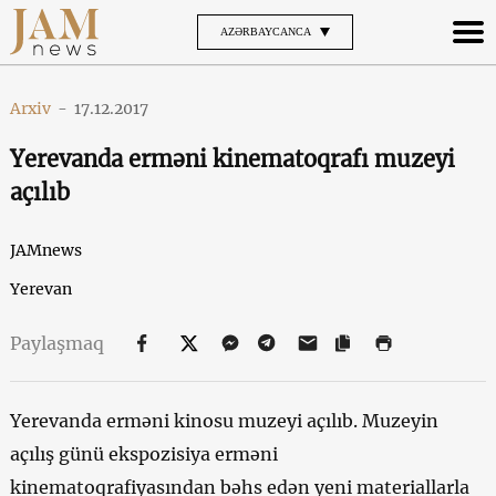
AZƏRBAYCANCA
Arxiv
-
17.12.2017
Yerevanda erməni kinematoqrafı muzeyi
açılıb
JAMnews
Yerevan
Paylaşmaq
Yerevanda erməni kinosu muzeyi açılıb. Muzeyin
açılış günü ekspozisiya erməni
kinematoqrafiyasından bəhs edən yeni materiallarla