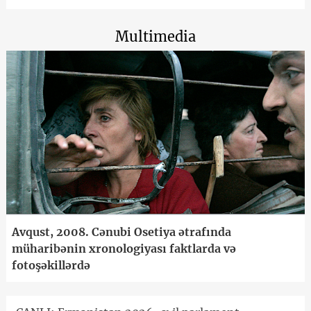
Multimedia
Avqust, 2008. Cənubi Osetiya ətrafında
müharibənin xronologiyası faktlarda və
fotoşəkillərdə