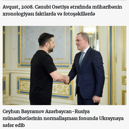
Avqust, 2008. Cənubi Osetiya ətrafında müharibənin
xronologiyası faktlarda və fotoşəkillərdə
Ceyhun Bayramov Azərbaycan-Rusiya
münasibətlərinin normallaşması fonunda Ukraynaya
səfər edib