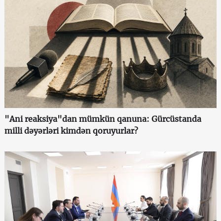
"Ani reaksiya"dan mümkün qanuna: Gürcüstanda
milli dəyərləri kimdən qoruyurlar?