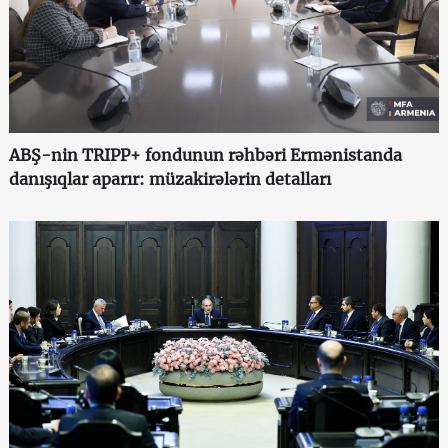
ABŞ-nin TRIPP+ fondunun rəhbəri Ermənistanda
danışıqlar aparır: müzakirələrin detalları